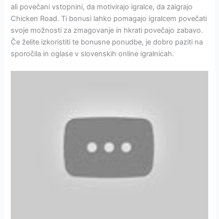
ali povečani vstopnini, da motivirajo igralce, da zaigrajo
Chicken Road. Ti bonusi lahko pomagajo igralcem povečati
svoje možnosti za zmagovanje in hkrati povečajo zabavo.
Če želite izkoristiti te bonusne ponudbe, je dobro paziti na
sporočila in oglase v slovenskih online igralnicah.