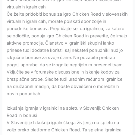
virtualnih igralnicah
Če želite pridobiti bonus za igro Chicken Road v slovenskih
virtualnih igralnicah, morate poiskati sponzorje in
ponudnike bonusov. Prepričajte se, da igralnica, za katero
se odločite, ponuja igro Chicken Road in preverite, če imajo
aktivne promocije. Članstvo v igralniški skupini lahko
prinese tudi dodatne koristi, saj nekateri ponudniki nudijo
izključne bonuse za svoje člane. Ne pozabite prebrati
pogoji uporabe, da se izognite neprijetnim presenetitvam.
Vključite se v forumske discussione in iskanje kodov za
brezplačne probe. Sledite tudi uradnim računom igralnice
na družabnih medijih, da boste obveščeni o morebitnih
novih ponudbah.
Izkušnja igranja v igralnici na spletu v Sloveniji: Chicken
Road in bonusi
V Sloveniji je Izkušnja igralniškega življenja na spletu na
voljo preko platforme Chicken Road. Ta spletna igralnica