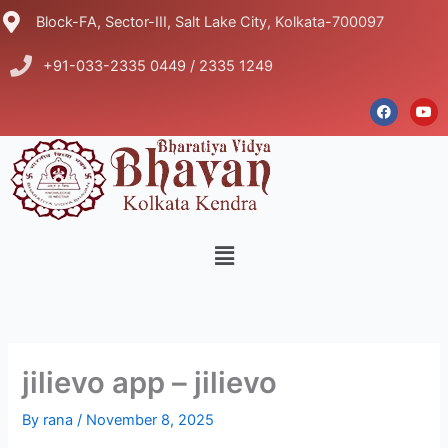
Skip
Block-FA, Sector-III, Salt Lake City, Kolkata-700097
to
content
+91-033-2335 0449 / 2335 1249
F
Y
a
o
c
u
e
t
b
u
o
b
o
e
k
Menu
jilievo app – jilievo
By
rana
/
November 8, 2025