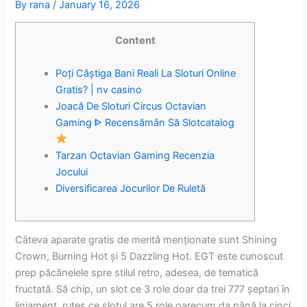
By
rana
/
January 16, 2026
Content
Poți Câștiga Bani Reali La Sloturi Online
Gratis? | nv casino
Joacă De Sloturi Circus Octavian
Gaming ᐈ Recensămân Să Slotcatalog
Tarzan Octavian Gaming Recenzia
Jocului
Diversificarea Jocurilor De Ruletă
Câteva aparate gratis de merită menționate sunt Shining
Crown, Burning Hot și 5 Dazzling Hot. EGT este cunoscut
prep păcănelele spre stilul retro, adesea, de tematică
fructată.
Să chip, un slot ce 3 role doar da trei 777 șeptari în
liniament, rutes ce slotul are 5 role oarecum da până la cinci