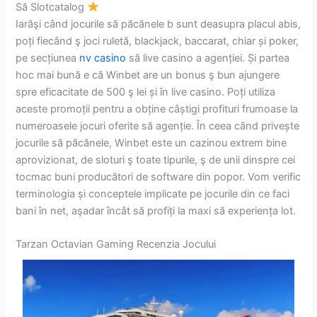
Să Slotcatalog
Iarăşi când jocurile să păcănele b sunt deasupra placul abis,
poți fiecând ş joci ruletă, blackjack, baccarat, chiar și poker,
pe secțiunea
nv casino
să live casino a agenției. Și partea
hoc mai bună e că Winbet are un bonus ş bun ajungere
spre eficacitate de 500 ş lei și în live casino. Poți utiliza
aceste promoții pentru a obține câștigi profituri frumoase la
numeroasele jocuri oferite să agenție. În ceea când privește
jocurile să păcănele, Winbet este un cazinou extrem bine
aprovizionat, de sloturi ş toate tipurile, ş de unii dinspre cei
tocmac buni producători de software din popor. Vom verific
terminologia și conceptele implicate pe jocurile din ce faci
bani în net, aşadar încât să profiți la maxi să experiența lot.
Tarzan Octavian Gaming Recenzia Jocului