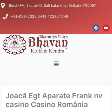
Skip
Block-FA, Sector-III, Salt Lake City, Kolkata-700097
to
content
+91-033-2335 0449 / 2335 1249
F
Y
a
o
c
u
e
t
b
u
o
b
o
e
k
Menu
Joacă Egt Aparate Frank nv
casino Casino România