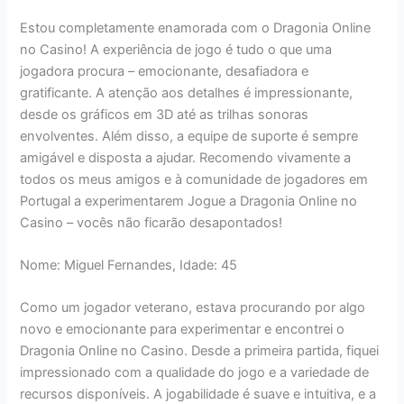
Estou completamente enamorada com o Dragonia Online
no Casino! A experiência de jogo é tudo o que uma
jogadora procura – emocionante, desafiadora e
gratificante. A atenção aos detalhes é impressionante,
desde os gráficos em 3D até as trilhas sonoras
envolventes. Além disso, a equipe de suporte é sempre
amigável e disposta a ajudar. Recomendo vivamente a
todos os meus amigos e à comunidade de jogadores em
Portugal a experimentarem Jogue a Dragonia Online no
Casino – vocês não ficarão desapontados!
Nome: Miguel Fernandes, Idade: 45
Como um jogador veterano, estava procurando por algo
novo e emocionante para experimentar e encontrei o
Dragonia Online no Casino. Desde a primeira partida, fiquei
impressionado com a qualidade do jogo e a variedade de
recursos disponíveis. A jogabilidade é suave e intuitiva, e a