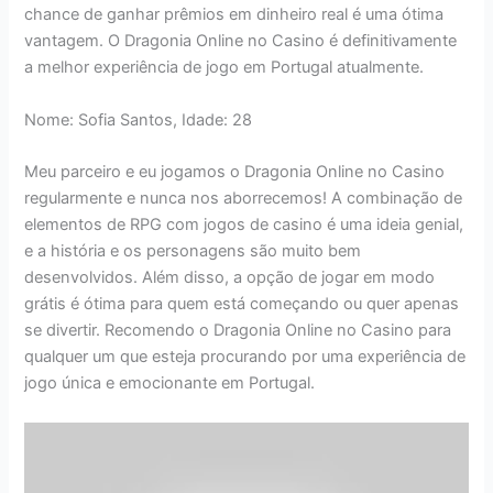
chance de ganhar prêmios em dinheiro real é uma ótima
vantagem. O Dragonia Online no Casino é definitivamente
a melhor experiência de jogo em Portugal atualmente.
Nome: Sofia Santos, Idade: 28
Meu parceiro e eu jogamos o Dragonia Online no Casino
regularmente e nunca nos aborrecemos! A combinação de
elementos de RPG com jogos de casino é uma ideia genial,
e a história e os personagens são muito bem
desenvolvidos. Além disso, a opção de jogar em modo
grátis é ótima para quem está começando ou quer apenas
se divertir. Recomendo o Dragonia Online no Casino para
qualquer um que esteja procurando por uma experiência de
jogo única e emocionante em Portugal.