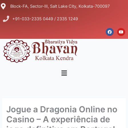
Skip
Block-FA, Sector-III, Salt Lake City, Kolkata-700097
to
content
+91-033-2335 0449 / 2335 1249
F
Y
a
o
c
u
e
t
b
u
o
b
o
e
k
Menu
Jogue a Dragonia Online no
Casino – A experiência de