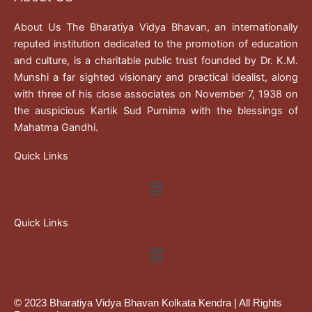
About Us The Bharatiya Vidya Bhavan, an internationally
reputed institution dedicated to the promotion of education
and culture, is a charitable public trust founded by Dr. K.M.
Munshi a far sighted visionary and practical idealist, along
with three of his close associates on November 7, 1938 on
the auspicious Kartik Sud Purnima with the blessings of
Mahatma Gandhi.
Quick Links
Menu
Quick Links
Menu
© 2023 Bharatiya Vidya Bhavan Kolkata Kendra | All Rights