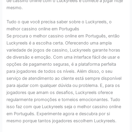
de cassino online com o Luckyreels e comece a jogar hoje
mesmo.
Tudo o que você precisa saber sobre o Luckyreels, o
melhor cassino online em Português
Se procura o melhor cassino online em Português, então
Luckyreels é a escolha certa. Oferecendo uma ampla
variedade de jogos de cassino, Luckyreels garante horas
de diversão e emoção. Com uma interface fácil de usar e
opções de pagamento seguras, é a plataforma perfeita
para jogadores de todos os níveis. Além disso, o seu
serviço de atendimento ao cliente está sempre disponível
para ajudar com qualquer dúvida ou problema. E, para os
jogadores que amam os desafios, Luckyreels oferece
regularmente promoções e torneios emocionantes. Tudo
isso faz com que Luckyreels seja o melhor cassino online
em Português. Experimente agora e descubra por si
mesmo porque tantos jogadores escolhem Luckyreels.