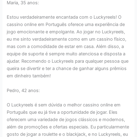
Maria, 35 anos:
Estou verdadeiramente encantada com o Luckyreels! O
cassino online em Português oferece uma experiência de
jogo emocionante e empolgante. Ao jogar no Luckyreels,
eu me sinto verdadeiramente como em um cassino físico,
mas com a comodidade de estar em casa. Além disso, a
equipe de suporte é sempre muito atenciosa e disposta a
ajudar. Recomendo o Luckyreels para qualquer pessoa que
queira se divertir e ter a chance de ganhar alguns prêmios
em dinheiro também!
Pedro, 42 anos:
O Luckyreels é sem dúvida o melhor cassino online em
Português que eu já tive a oportunidade de jogar. Eles
oferecem uma variedade de jogos clássicos e modernos,
além de promoções e ofertas especiais. Eu particularmente
gosto de jogar a roulette e o blackjack, e no Luckyreels, eu