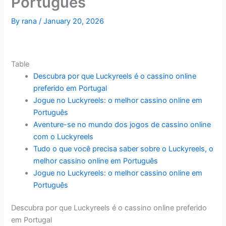
Português
By
rana
/
January 20, 2026
Table
Descubra por que Luckyreels é o cassino online
preferido em Portugal
Jogue no Luckyreels: o melhor cassino online em
Português
Aventure-se no mundo dos jogos de cassino online
com o Luckyreels
Tudo o que você precisa saber sobre o Luckyreels, o
melhor cassino online em Português
Jogue no Luckyreels: o melhor cassino online em
Português
Descubra por que Luckyreels é o cassino online preferido
em Portugal