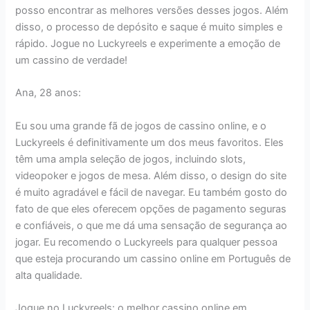
posso encontrar as melhores versões desses jogos. Além
disso, o processo de depósito e saque é muito simples e
rápido. Jogue no Luckyreels e experimente a emoção de
um cassino de verdade!
Ana, 28 anos:
Eu sou uma grande fã de jogos de cassino online, e o
Luckyreels é definitivamente um dos meus favoritos. Eles
têm uma ampla seleção de jogos, incluindo slots,
videopoker e jogos de mesa. Além disso, o design do site
é muito agradável e fácil de navegar. Eu também gosto do
fato de que eles oferecem opções de pagamento seguras
e confiáveis, o que me dá uma sensação de segurança ao
jogar. Eu recomendo o Luckyreels para qualquer pessoa
que esteja procurando um cassino online em Português de
alta qualidade.
Jogue no Luckyreels: o melhor cassino online em