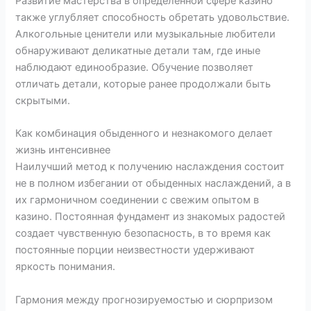
Развитие мастерства в определенной сфере казино
также углубляет способность обретать удовольствие.
Алкогольные ценители или музыкальные любители
обнаруживают деликатные детали там, где иные
наблюдают единообразие. Обучение позволяет
отличать детали, которые ранее продолжали быть
скрытыми.
Как комбинация обыденного и незнакомого делает
жизнь интенсивнее
Наилучший метод к получению наслаждения состоит
не в полном избегании от обыденных наслаждений, а в
их гармоничном соединении с свежим опытом в
казино. Постоянная фундамент из знакомых радостей
создает чувственную безопасность, в то время как
постоянные порции неизвестности удерживают
яркость понимания.
Гармония между прогнозируемостью и сюрпризом