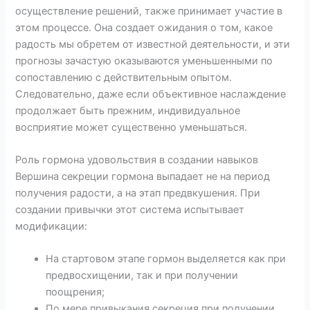
осуществление решений, также принимает участие в
этом процессе. Она создает ожидания о том, какое
радость мы обретем от известной деятельности, и эти
прогнозы зачастую оказываются уменьшенными по
сопоставлению с действительным опытом.
Следовательно, даже если объективное наслаждение
продолжает быть прежним, индивидуальное
восприятие может существенно уменьшаться.
Роль гормона удовольствия в создании навыков
Вершина секреции гормона выпадает не на период
получения радости, а на этап предвкушения. При
создании привычки этот система испытывает
модификации:
На стартовом этапе гормон выделяется как при
предвосхищении, так и при получении
поощрения;
По мере привыкания секреция при получении