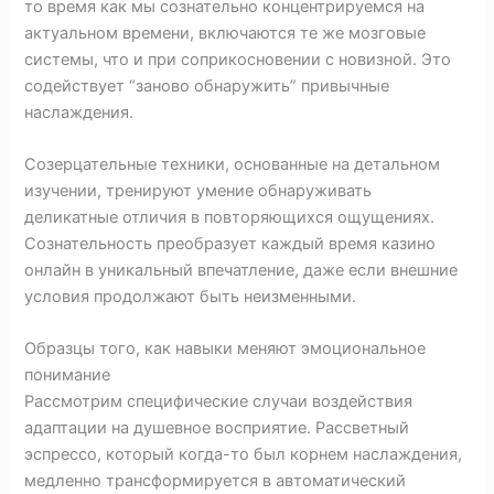
то время как мы сознательно концентрируемся на
актуальном времени, включаются те же мозговые
системы, что и при соприкосновении с новизной. Это
содействует “заново обнаружить” привычные
наслаждения.
Созерцательные техники, основанные на детальном
изучении, тренируют умение обнаруживать
деликатные отличия в повторяющихся ощущениях.
Сознательность преобразует каждый время казино
онлайн в уникальный впечатление, даже если внешние
условия продолжают быть неизменными.
Образцы того, как навыки меняют эмоциональное
понимание
Рассмотрим специфические случаи воздействия
адаптации на душевное восприятие. Рассветный
эспрессо, который когда-то был корнем наслаждения,
медленно трансформируется в автоматический