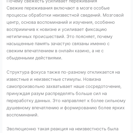
Почему свежесть усиливает переживания
Свежие переживания включают в мозге особые
процессы обработки неизвестной сведений. Мозговой
центр, основа воспоминаний и изучения, особенно
восприимчив к новизне и усиливает фиксацию
нетипичных происшествий. Это поясняет, почему
насыщенные память зачастую связаны именно с
свежим впечатлением в онлайн казино, а не с
обыденными действиями.
Структура фокуса также по-разному откликается на
известные и неизвестные стимулы. Новизна
самопроизвольно захватывает наше сосредоточение,
принуждая разум распределять больше сил на
переработку данных. Это направляет к более сильному
душевному впечатлению и формированию более ярких
воспоминаний.
Эволюционно такая реакция на неизвестность была