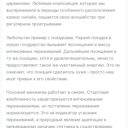
церемонию. Любимая композиция, которую мы
воспринимали в периоды особенного расположения
казино онлайн, лишается свою волшебство при
регулярном проигрывании.
Любопытен пример с поездками. Первая поездка в
новую государство вызывает восхищение и массу
интенсивных переживаний. Дальнейшие посещения в
то же локацию, хотя и удовлетворительны, нечасто
предоставляют такой же чувственный энергию. Это не
означает, что локация сделалось хуже – просто наш
мозг привык к его свойствам.
Похожий механизм работает в связях. Стартовая
влюбленность характеризуется интенсивными
переживаниями, но постепенно переживания
нормализуются. Это не индикатор угасания
переживаний, а природный явление адаптации к
непрерывному наличию спутника в существовании.