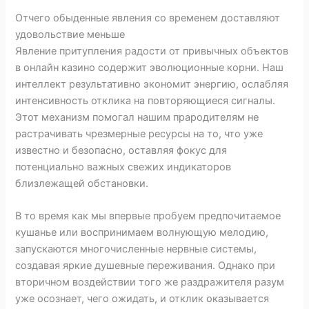
Отчего обыденные явления со временем доставляют
удовольствие меньше
Явление притупления радости от привычных объектов
в онлайн казино содержит эволюционные корни. Наш
интеллект результативно экономит энергию, ослабляя
интенсивность отклика на повторяющиеся сигналы.
Этот механизм помогал нашим прародителям не
растрачивать чрезмерные ресурсы на то, что уже
известно и безопасно, оставляя фокус для
потенциально важных свежих индикаторов
близлежащей обстановки.
В то время как мы впервые пробуем предпочитаемое
кушанье или воспринимаем волнующую мелодию,
запускаются многочисленные нервные системы,
создавая яркие душевные переживания. Однако при
вторичном воздействии того же раздражителя разум
уже осознает, чего ожидать, и отклик оказывается