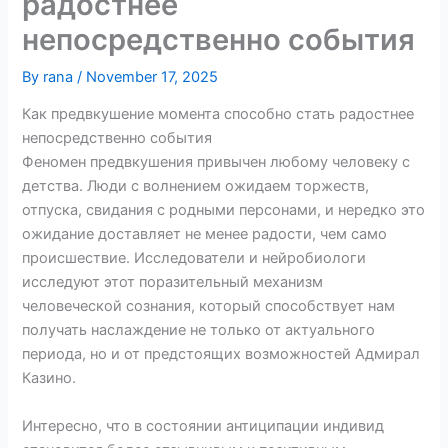
радостнее
непосредственно события
By
rana
/
November 17, 2025
Как предвкушение момента способно стать радостнее
непосредственно события
Феномен предвкушения привычен любому человеку с
детства. Люди с волнением ожидаем торжеств,
отпуска, свидания с родными персонами, и нередко это
ожидание доставляет не менее радости, чем само
происшествие. Исследователи и нейробиологи
исследуют этот поразительный механизм
человеческой сознания, который способствует нам
получать наслаждение не только от актуального
периода, но и от предстоящих возможностей Адмирал
Казино.
Интересно, что в состоянии антиципации индивид