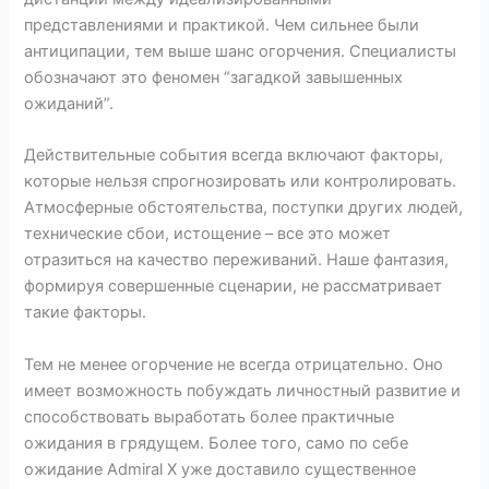
представлениями и практикой. Чем сильнее были
антиципации, тем выше шанс огорчения. Специалисты
обозначают это феномен “загадкой завышенных
ожиданий”.
Действительные события всегда включают факторы,
которые нельзя спрогнозировать или контролировать.
Атмосферные обстоятельства, поступки других людей,
технические сбои, истощение – все это может
отразиться на качество переживаний. Наше фантазия,
формируя совершенные сценарии, не рассматривает
такие факторы.
Тем не менее огорчение не всегда отрицательно. Оно
имеет возможность побуждать личностный развитие и
способствовать выработать более практичные
ожидания в грядущем. Более того, само по себе
ожидание Admiral X уже доставило существенное