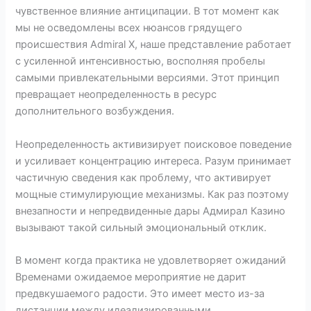
чувственное влияние антиципации. В тот момент как
мы не осведомлены всех нюансов грядущего
происшествия Admiral X, наше представление работает
с усиленной интенсивностью, восполняя пробелы
самыми привлекательными версиями. Этот принцип
превращает неопределенность в ресурс
дополнительного возбуждения.
Неопределенность активизирует поисковое поведение
и усиливает концентрацию интереса. Разум принимает
частичную сведения как проблему, что активирует
мощные стимулирующие механизмы. Как раз поэтому
внезапности и непредвиденные дары Адмирал Казино
вызывают такой сильный эмоциональный отклик.
В момент когда практика не удовлетворяет ожиданий
Временами ожидаемое мероприятие не дарит
предвкушаемого радости. Это имеет место из-за
дистанции между идеализированными