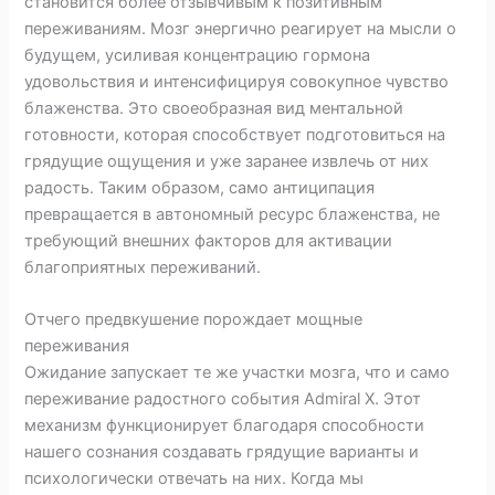
становится более отзывчивым к позитивным
переживаниям. Мозг энергично реагирует на мысли о
будущем, усиливая концентрацию гормона
удовольствия и интенсифицируя совокупное чувство
блаженства. Это своеобразная вид ментальной
готовности, которая способствует подготовиться на
грядущие ощущения и уже заранее извлечь от них
радость. Таким образом, само антиципация
превращается в автономный ресурс блаженства, не
требующий внешних факторов для активации
благоприятных переживаний.
Отчего предвкушение порождает мощные
переживания
Ожидание запускает те же участки мозга, что и само
переживание радостного события Admiral X. Этот
механизм функционирует благодаря способности
нашего сознания создавать грядущие варианты и
психологически отвечать на них. Когда мы