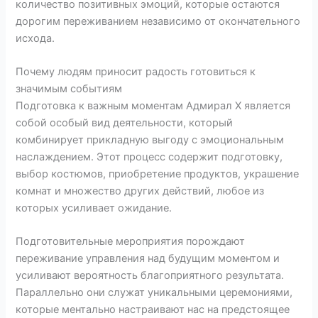
количество позитивных эмоций, которые остаются
дорогим переживанием независимо от окончательного
исхода.
Почему людям приносит радость готовиться к
значимым событиям
Подготовка к важным моментам Адмирал Х является
собой особый вид деятельности, который
комбинирует прикладную выгоду с эмоциональным
наслаждением. Этот процесс содержит подготовку,
выбор костюмов, приобретение продуктов, украшение
комнат и множество других действий, любое из
которых усиливает ожидание.
Подготовительные мероприятия порождают
переживание управления над будущим моментом и
усиливают вероятность благоприятного результата.
Параллельно они служат уникальными церемониями,
которые ментально настраивают нас на предстоящее