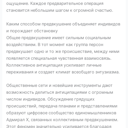
ощущение. Каждое предварительное операция
становится небольшим шагом к огромной счастью.
Каким способом предвкушение объединяет индивидов
и порождает обстановку
Общее предвкушение имеет сильным социальным
воздействием. В тот момент как группа персон
предвкушает одно и то же происшествие, между ними
появляется специальная чувственная взаимосвязь.
Коллективное антиципация усиливает личные
переживания и создает климат всеобщего энтузиазма.
Общественные сети и новейшие инструменты дают
возможность делиться антиципациями с огромным
числом индивидов. Обсуждение грядущих
происшествий, передача планами и представлениями
образуют цифровое сообщество единомышленников
Адмирал Х, связанных коллективным предвкушением.
Этот феномен значительно усиливается благодаря