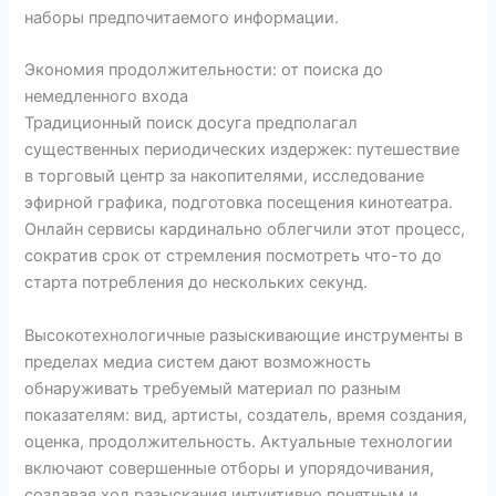
наборы предпочитаемого информации.
Экономия продолжительности: от поиска до
немедленного входа
Традиционный поиск досуга предполагал
существенных периодических издержек: путешествие
в торговый центр за накопителями, исследование
эфирной графика, подготовка посещения кинотеатра.
Онлайн сервисы кардинально облегчили этот процесс,
сократив срок от стремления посмотреть что-то до
старта потребления до нескольких секунд.
Высокотехнологичные разыскивающие инструменты в
пределах медиа систем дают возможность
обнаруживать требуемый материал по разным
показателям: вид, артисты, создатель, время создания,
оценка, продолжительность. Актуальные технологии
включают совершенные отборы и упорядочивания,
создавая ход разыскания интуитивно понятным и