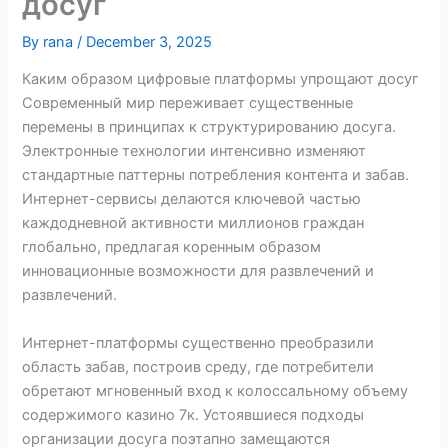
досуг
By
rana
/
December 3, 2025
Каким образом цифровые платформы упрощают досуг
Современный мир переживает существенные
перемены в принципах к структурированию досуга.
Электронные технологии интенсивно изменяют
стандартные паттерны потребления контента и забав.
Интернет-сервисы делаются ключевой частью
каждодневной активности миллионов граждан
глобально, предлагая коренным образом
инновационные возможности для развлечений и
развлечений.
Интернет-платформы существенно преобразили
область забав, построив среду, где потребители
обретают мгновенный вход к колоссальному объему
содержимого казино 7к. Устоявшиеся подходы
организации досуга поэтапно замещаются