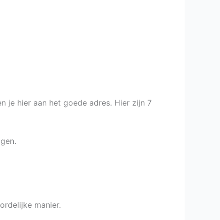
n je hier aan het goede adres. Hier zijn 7
jgen.
ordelijke manier.