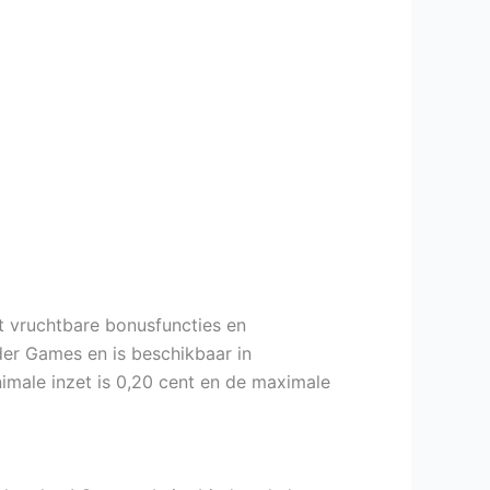
t vruchtbare bonusfuncties en
der Games en is beschikbaar in
nimale inzet is 0,20 cent en de maximale