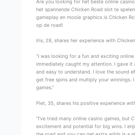
Are you looking for het beste online casin
het spannende Chicken Road slot te spelen. 
gameplay en mooie graphics is Chicken Roa
op de road!
Iris, 28, shares her experience with Chicke
“I was looking for a fun and exciting onlin
immediately caught my attention. I gave it
and easy to understand. I love the sound e
get free spins and multiply your winnings
games.”
Piet, 35, shares his positive experience wi
“I’ve tried many online casino games, but C
excitement and potential for big wins. I en
the road and you can get extra wilds is a n