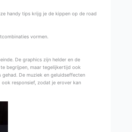
ze handy tips krijg je de kippen op de road
stcombinaties vormen.
einde. De graphics zijn helder en de
te begrijpen, maar tegelijkertijd ook
es gehad. De muziek en geluidseffecten
 ook responsief, zodat je erover kan