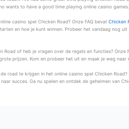
o wants to have a good time playing online casino games.
t online casino spel Chicken Road? Onze FAQ bevat
Chicken 
starten en hoe je kunt winnen. Probeer het vandaag nog ui
en Road of heb je vragen over de regels en functies? Onze 
rote prijzen. Kom en probeer het uit en maak je weg naar
de road te krijgen in het online casino spel Chicken Road?
n naar succes. Ga nu spelen en ontdek de geheimen van Ch