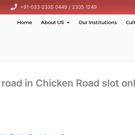
+91-033-2335 0449 / 2335 1249
Home
About US
Our Institutions
Cul
 road in Chicken Road slot on