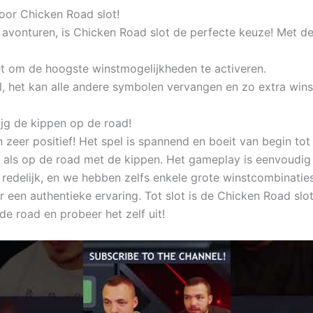
oor Chicken Road slot!
avonturen, is Chicken Road slot de perfecte keuze! Met de
et om de hoogste winstmogelijkheden te activeren.
, het kan alle andere symbolen vervangen en zo extra win
ijg de kippen op de road!
zeer positief! Het spel is spannend en boeit van begin tot 
lt als op de road met de kippen. Het gameplay is eenvoudig 
 redelijk, en we hebben zelfs enkele grote winstcombinati
 een authentieke ervaring. Tot slot is de Chicken Road slot
de road en probeer het zelf uit!