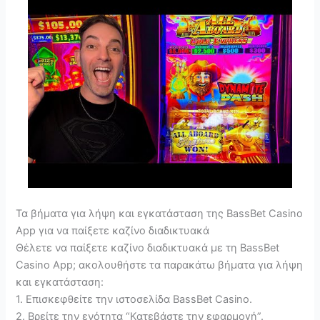
Τα βήματα για λήψη και εγκατάσταση της BassBet Casino
App για να παίξετε καζίνο διαδικτυακά
Θέλετε να παίξετε καζίνο διαδικτυακά με τη BassBet
Casino App; ακολουθήστε τα παρακάτω βήματα για λήψη
και εγκατάσταση:
1. Επισκεφθείτε την ιστοσελίδα BassBet Casino.
2. Βρείτε την ενότητα “Κατεβάστε την εφαρμογή”.