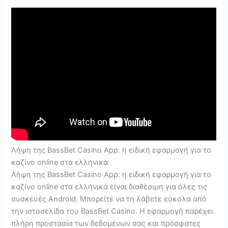
Λήψη της BassBet Casino App: η ειδική εφαρμογή για το
καζίνο online στα ελληνικά
Λήψη της BassBet Casino App: η ειδική εφαρμογή για το
καζίνο online στα ελληνικά είναι διαθέσιμη για όλες τις
συσκευές Android. Μπορείτε να τη λάβετε εύκολα από
την ιστοσελίδα του BassBet Casino. Η εφαρμογή παρέχει
πλήρη προστασία των δεδομένων σας και πρόσφατες