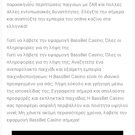
παρασκηνίου περιπτώσεις παιγνίων με ζAR και πολλές
άλλες εντυπωσιακές δυνατότητες. Ελέγξτε την σήμερα
και αναπτύξτε την εμπειρία του online καζίνο στα
ελληνικά!
Γιατί να λάβετε την εφαρμογή BassBet Casino; Όλες οι
πληροφορίες για τη λήψη της
Γιατί να λάβετε την εφαρμογή BassBet Casino; Όλες οι
πληροφορίες για τη λήψη της; Αναζητείτε ένα
ανεπιφύλακτο παιχνίδι και εξαίρετη εμπειρία
παιχνιδιοποιήσεων; Η BassBet Casino είναι το ιδανικό
προσφεγμένο για σας; Λήψη εύκολη και γρήγορη μέσω
της ιστοσελίδας της; Εγγραφείτε σήμερα και απολαύστε
προσφορές και εκπληκτικά παιχνίδια; Η BassBet Casino
σας προσφέρει ασφαλή περιβάλλον και ποιότητα υψηλού
νιvel; Μη χάνετε ακόμη περισσότερες χρόνια, λάβετε την
εφαρμογή BassBet Casino σήμερα!