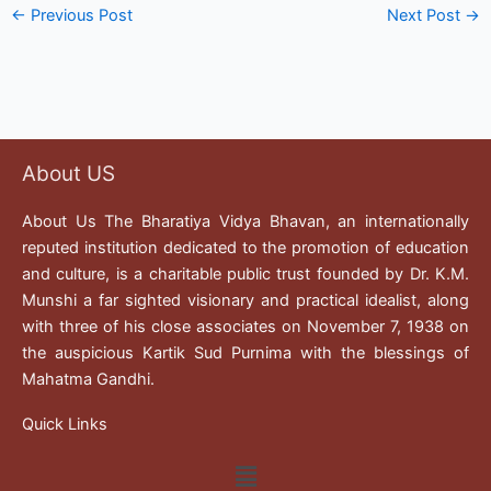
←
Previous Post
Next Post
→
About US
About Us The Bharatiya Vidya Bhavan, an internationally
reputed institution dedicated to the promotion of education
and culture, is a charitable public trust founded by Dr. K.M.
Munshi a far sighted visionary and practical idealist, along
with three of his close associates on November 7, 1938 on
the auspicious Kartik Sud Purnima with the blessings of
Mahatma Gandhi.
Quick Links
Menu