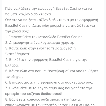
Πώς να λάβετε την εφαρμογή BassBet Casino για να
παίξετε καζίνο διαδικτυακά
Θέλετε να παίξετε καζίνο διαδικτυακά με την εφαρμογή
BassBet Casino; Δείτε πώς μπορείτε να την λάβετε για
την χώρα σας:
1. Επισκεφθείτε την ιστοσελίδα BassBet Casino.
2. Δημιουργήστε ένα λογαριασμό χρήστη.
3. Κάντε κλικ στην ενότητα “εφαρμογές” ή
“κατεβάσματα”.
4. Επιλέξτε την εφαρμογή BassBet Casino για την
Ελλάδα.
5. Κάντε κλικ στο κουμπί “κατέβασμα” και ακολουθήστε
τις οδηγίες.
6. Εγκαταστήστε την εφαρμογή στο συσκευάσιο σας.
7. Συνδεθείτε με το λογαριασμό σας και χαρήστε την
εμπειρία του καζινού διαδικτυακά!
8. Εάν έχετε κάποιες συζητήσεις ή ζητήματα,
επικοινωνήστε με την υποστήριξη του BassBet Casino.