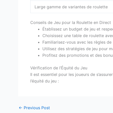
Large gamme de variantes de roulette
Conseils de Jeu pour la Roulette en Direct
Établissez un budget de jeu et respe
Choisissez une table de roulette ave
Familiarisez-vous avec les règles de 
Utilisez des stratégies de jeu pour 
Profitez des promotions et des bonus
Vérification de l’Équité du Jeu
Il est essentiel pour les joueurs de s’assure
l’équité du jeu :
←
Previous Post