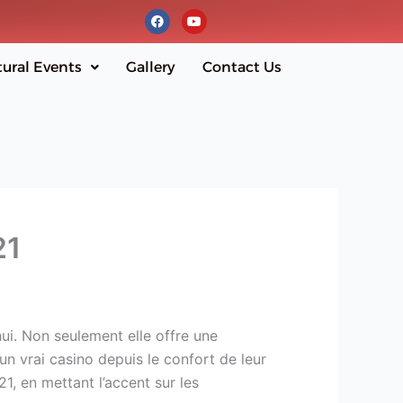
F
Y
a
o
c
u
e
t
b
u
tural Events
Gallery
Contact Us
o
b
o
e
k
21
hui. Non seulement elle offre une
un vrai casino depuis le confort de leur
1, en mettant l’accent sur les