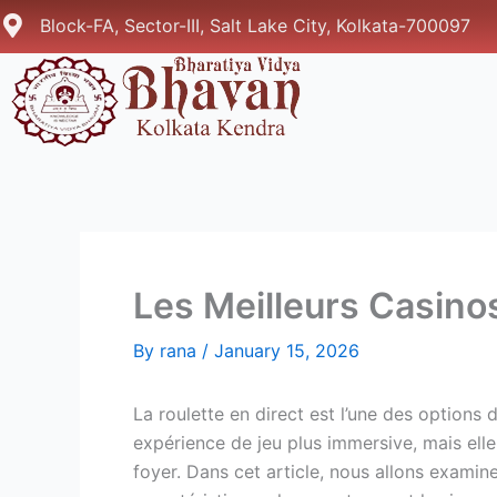
Skip
Block-FA, Sector-III, Salt Lake City, Kolkata-700097
to
content
Les Meilleurs Casino
By
rana
/
January 15, 2026
La roulette en direct est l’une des options 
expérience de jeu plus immersive, mais elle
foyer. Dans cet article, nous allons examine