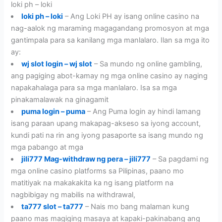
loki ph – loki
loki ph – loki
– Ang Loki PH ay isang online casino na
nag-aalok ng maraming magagandang promosyon at mga
gantimpala para sa kanilang mga manlalaro. Ilan sa mga ito
ay:
wj slot login – wj slot
– Sa mundo ng online gambling,
ang pagiging abot-kamay ng mga online casino ay naging
napakahalaga para sa mga manlalaro. Isa sa mga
pinakamalawak na ginagamit
puma login – puma
– Ang Puma login ay hindi lamang
isang paraan upang makapag-akseso sa iyong account,
kundi pati na rin ang iyong pasaporte sa isang mundo ng
mga pabango at mga
jili777 Mag-withdraw ng pera – jili777
– Sa pagdami ng
mga online casino platforms sa Pilipinas, paano mo
matitiyak na makakakita ka ng isang platform na
nagbibigay ng mabilis na withdrawal,
ta777 slot – ta777
– Nais mo bang malaman kung
paano mas magiging masaya at kapaki-pakinabang ang