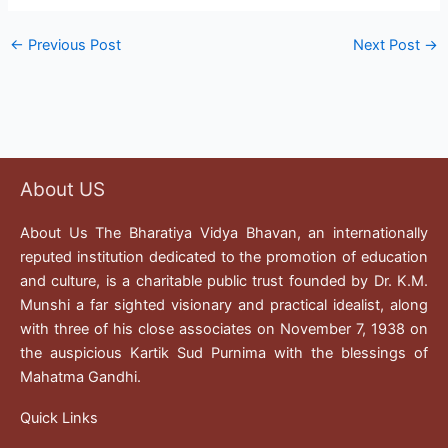
←
Previous Post
Next Post
→
About US
About Us The Bharatiya Vidya Bhavan, an internationally
reputed institution dedicated to the promotion of education
and culture, is a charitable public trust founded by Dr. K.M.
Munshi a far sighted visionary and practical idealist, along
with three of his close associates on November 7, 1938 on
the auspicious Kartik Sud Purnima with the blessings of
Mahatma Gandhi.
Quick Links