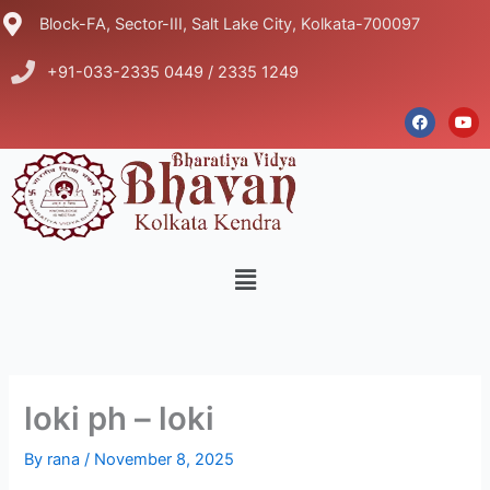
Skip
Block-FA, Sector-III, Salt Lake City, Kolkata-700097
to
content
+91-033-2335 0449 / 2335 1249
F
Y
a
o
c
u
e
t
b
u
o
b
o
e
k
Menu
loki ph – loki
By
rana
/
November 8, 2025