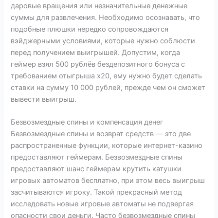
даровые вращения или незначительные денежные
суммы для развлечения. Необходимо осознавать, что
подобные плюшки нередко сопровождаются
вэйджерными условиями, которые нужно соблюсти
перед получением выигрышей. Допустим, когда
геймер взял 500 рублёв бездепозитного бонуса с
требованием отыгрыша x20, ему нужно будет сделать
ставки на сумму 10 000 рублей, прежде чем он сможет
вывести выигрыш.
Безвозмездные спины и компенсация денег
Безвозмездные спины и возврат средств — это две
распространенные функции, которые интернет-казино
предоставляют геймерам. Безвозмездные спины
предоставляют шанс геймерам крутить катушки
игровых автоматов бесплатно, при этом весь выигрыш
засчитываются игроку. Такой прекрасный метод
исследовать новые игровые автоматы не подвергая
опасности свои деньги. Часто безвозмездные спины