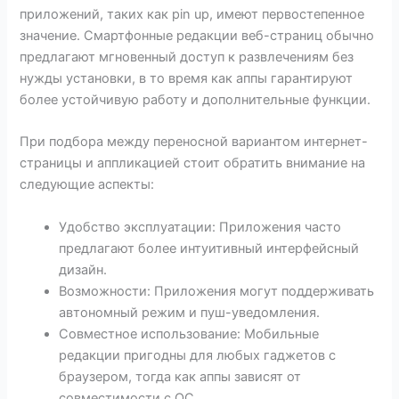
приложений, таких как pin up, имеют первостепенное
значение. Смартфонные редакции веб-страниц обычно
предлагают мгновенный доступ к развлечениям без
нужды установки, в то время как аппы гарантируют
более устойчивую работу и дополнительные функции.
При подбора между переносной вариантом интернет-
страницы и аппликацией стоит обратить внимание на
следующие аспекты:
Удобство эксплуатации: Приложения часто
предлагают более интуитивный интерфейсный
дизайн.
Возможности: Приложения могут поддерживать
автономный режим и пуш-уведомления.
Совместное использование: Мобильные
редакции пригодны для любых гаджетов с
браузером, тогда как аппы зависят от
совместимости с ОС.