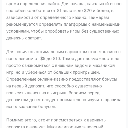
время определения сайта. Для начала, начальный взнос
способен колебаться от $1 вплоть до $20 и более, в
зависимости от определенного казино. Геймерам
рекомендуется определять платформы с наименьшими
условиями, чтобы опробовать игры без существенных
денежных затрат.
Для новичков оптимальным вариантом станет казино с
пополнением от $5 до $10. Такое дает возможность не
просто ознакомиться с внешним видом и механикой
игр, но и уберечься от больших проигрышей.
Определенные онлайн-казино предоставляют бонусы
на первый депозит, что способно существенно
повысить шансы на выигрыш. Впрочем перед
депозитом денег следует внимательно изучить правила
использования бонусов.
Помимо этого, стоит присмотреться к варианты
депозита в аккаунт. Многие игорных заведений