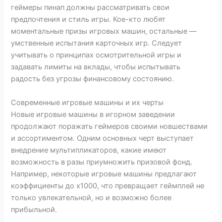
геймеры пинап должны рассматривать свои
предпочтения и стиль игры. Кое-кто любят
моментальные призы игровых машин, остальные —
умственные испытания карточных игр. Следует
учитывать о принципах осмотрительной игры и
задавать лимиты на вклады, чтобы испытывать
радость без угрозы финансовому состоянию.
Современные игровые машины и их черты
Новые игровые машины в игорном заведении
продолжают поражать геймеров своими новшествами
и ассортиментом. Одним основных черт выступает
внедрение мультипликаторов, какие имеют
возможность в разы приумножить призовой фонд.
Например, некоторые игровые машины предлагают
коэффициенты до x1000, что превращает геймплей не
только увлекательной, но и возможно более
прибыльной.