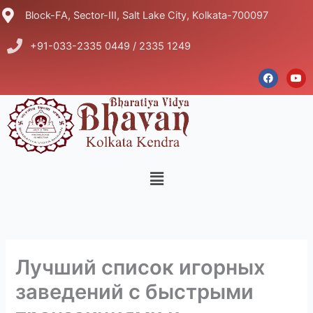
Skip
Block-FA, Sector-III, Salt Lake City, Kolkata-700097
to
content
+91-033-2335 0449 / 2335 1249
F
Y
a
o
c
u
e
t
b
u
o
b
o
e
k
Menu
Лучший список игорных
заведений с быстрыми