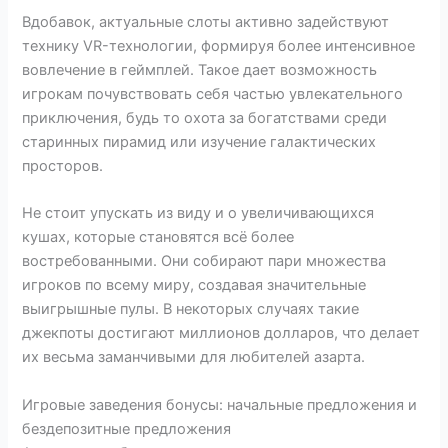
Вдобавок, актуальные слоты активно задействуют
технику VR-технологии, формируя более интенсивное
вовлечение в геймплей. Такое дает возможность
игрокам почувствовать себя частью увлекательного
приключения, будь то охота за богатствами среди
старинных пирамид или изучение галактических
просторов.
Не стоит упускать из виду и о увеличивающихся
кушах, которые становятся всё более
востребованными. Они собирают пари множества
игроков по всему миру, создавая значительные
выигрышные пулы. В некоторых случаях такие
джекпоты достигают миллионов долларов, что делает
их весьма заманчивыми для любителей азарта.
Игровые заведения бонусы: начальные предложения и
бездепозитные предложения