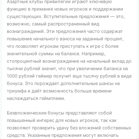
Азартные клубы привилегии играют ключевую
функцию в приманке новых игроков и поддержании
существующих. Вступительные предложения — это,
возможно, самый распространенный вид
вознаграждений. Эти предложения часто содержат
повышение начального взноса на заданный процент,
что позволяет игрокам приступать к игре с более
значительной суммы на балансе. Например,
стопроцентный вознаграждение на начальный вклад до
тысячи рублей значит, что при увеличении баланса на
1000 рублей геймер получит еще тысячу рублей в виде
бонуса. Это порождает дополнительные шансы на
триумфа и даёт возможность больше времени
наслаждаться геймплеем.
Безвложенческие бонусы представляют собой
повышенный интерес для новых игроков, так как
позволяют проверить удачу без вложений собственных
средств. Указанные предложения могут включать