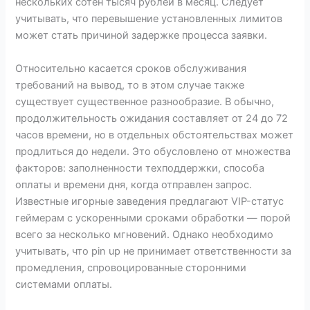
нескольких сотен тысяч рублей в месяц. Следует
учитывать, что перевышение установленных лимитов
может стать причиной задержке процесса заявки.
Относительно касается сроков обслуживания
требований на вывод, то в этом случае также
существует существенное разнообразие. В обычно,
продолжительность ожидания составляет от 24 до 72
часов времени, но в отдельных обстоятельствах может
продлиться до недели. Это обусловлено от множества
факторов: заполненности техподдержки, способа
оплаты и времени дня, когда отправлен запрос.
Известные игорные заведения предлагают VIP-статус
геймерам с ускоренными сроками обработки — порой
всего за несколько мгновений. Однако необходимо
учитывать, что pin up не принимает ответственности за
промедления, спровоцированные сторонними
системами оплаты.