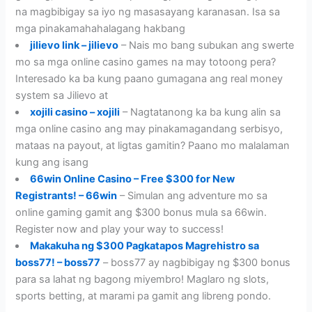
na magbibigay sa iyo ng masasayang karanasan. Isa sa
mga pinakamahahalagang hakbang
jilievo link – jilievo
– Nais mo bang subukan ang swerte
mo sa mga online casino games na may totoong pera?
Interesado ka ba kung paano gumagana ang real money
system sa Jilievo at
xojili casino – xojili
– Nagtatanong ka ba kung alin sa
mga online casino ang may pinakamagandang serbisyo,
mataas na payout, at ligtas gamitin? Paano mo malalaman
kung ang isang
66win Online Casino – Free $300 for New
Registrants! – 66win
– Simulan ang adventure mo sa
online gaming gamit ang $300 bonus mula sa 66win.
Register now and play your way to success!
Makakuha ng $300 Pagkatapos Magrehistro sa
boss77! – boss77
– boss77 ay nagbibigay ng $300 bonus
para sa lahat ng bagong miyembro! Maglaro ng slots,
sports betting, at marami pa gamit ang libreng pondo.