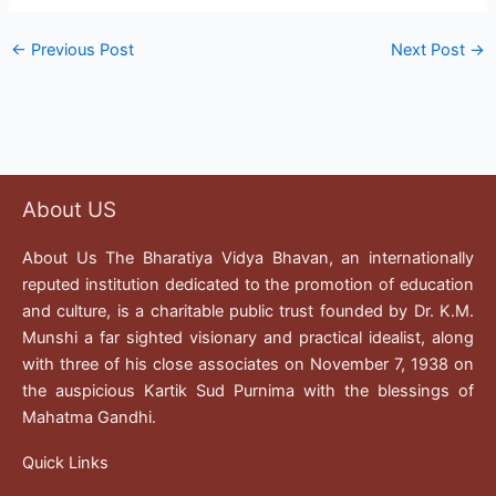
←
Previous Post
Next Post
→
About US
About Us The Bharatiya Vidya Bhavan, an internationally
reputed institution dedicated to the promotion of education
and culture, is a charitable public trust founded by Dr. K.M.
Munshi a far sighted visionary and practical idealist, along
with three of his close associates on November 7, 1938 on
the auspicious Kartik Sud Purnima with the blessings of
Mahatma Gandhi.
Quick Links