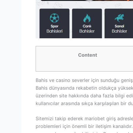
Content
Bahis ve casino severler için sunduğu geniş
Bahis dünyasında rekabetin oldukça yüksek 
üzerinden site hakkında daha fazla bilgi ed
kullanıcılar arasında sıkça karşılaşılan bir 
Sitemizi takip ederek mariobet giriş adresle
problemleri için önemli bir iletişim kanalıd