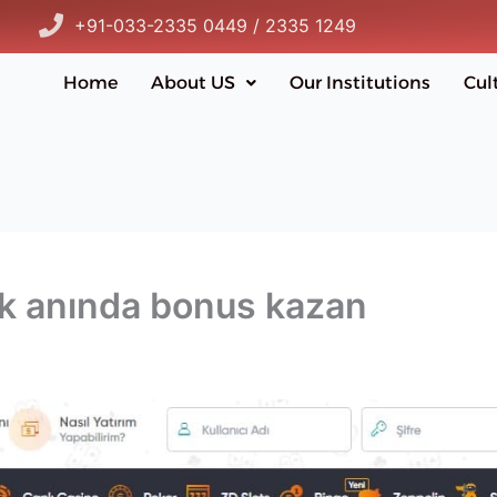
+91-033-2335 0449 / 2335 1249
Home
About US
Our Institutions
Cul
ak anında bonus kazan