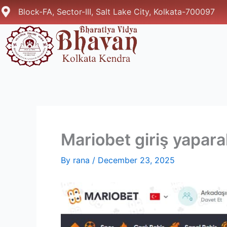
Skip
Block-FA, Sector-III, Salt Lake City, Kolkata-700097
to
content
Mariobet giriş yapar
By
rana
/
December 23, 2025