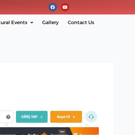
F
Y
a
o
c
u
e
t
b
u
tural Events
Gallery
Contact Us
o
b
o
e
k