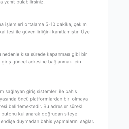
 yanıt bulabilirsiniz.
ma işlemleri ortalama 5-10 dakika, çekim
tesi ile güvenilirliğini kanıtlamıştır. Üye
 Bu nedenle kısa sürede kapanması gibi bir
n giriş güncel adresine bağlanmak için
m sağlayan giriş sistemleri ile bahis
ünyasında öncü platformlardan biri olmaya
si belirlemektedir. Bu adresler sürekli
eki butonu kullanarak doğrudan siteye
arın endişe duymadan bahis yapmalarını sağlar.