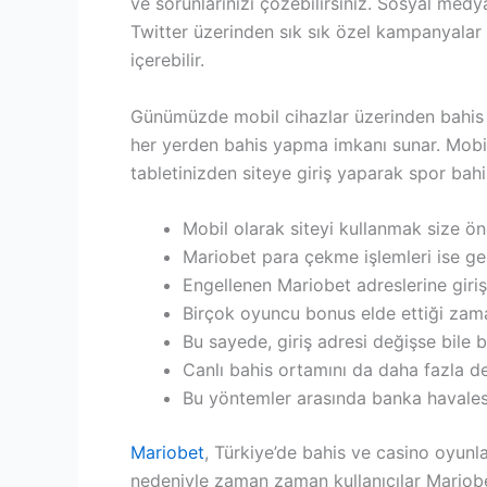
ve sorunlarınızı çözebilirsiniz. Sosyal medya
Twitter üzerinden sık sık özel kampanyalar 
içerebilir.
Günümüzde mobil cihazlar üzerinden bahis y
her yerden bahis yapma imkanı sunar. Mobil
tabletinizden siteye giriş yaparak spor bahis
Mobil olarak siteyi kullanmak size öne
Mariobet para çekme işlemleri ise gen
Engellenen Mariobet adreslerine giri
Birçok oyuncu bonus elde ettiği zam
Bu sayede, giriş adresi değişse bile 
Canlı bahis ortamını da daha fazla de
Bu yöntemler arasında banka havalesi,
Mariobet
, Türkiye’de bahis ve casino oyunl
nedeniyle zaman zaman kullanıcılar Mariobet 