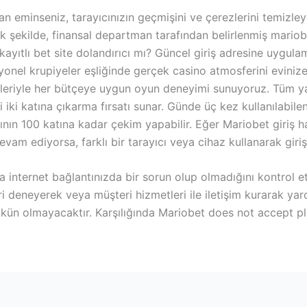
n eminseniz, tarayıcınızın geçmişini ve çerezlerini temizleye
 şekilde, finansal departman tarafından belirlenmiş mariobe
kayıtlı bet site dolandırıcı mı? Güncel giriş adresine uygula
syonel krupiyeler eşliğinde gerçek casino atmosferini evinize
ekleriyle her bütçeye uygun oyun deneyimi sunuyoruz. Tüm y
 iki katına çıkarma fırsatı sunar. Günde üç kez kullanılabil
nın 100 katına kadar çekim yapabilir. Eğer Mariobet giriş hat
am ediyorsa, farklı bir tarayıcı veya cihaz kullanarak giriş
a internet bağlantınızda bir sorun olup olmadığını kontrol 
deneyerek veya müşteri hizmetleri ile iletişim kurarak yard
ün olmayacaktır. Karşılığında Mariobet does not accept p