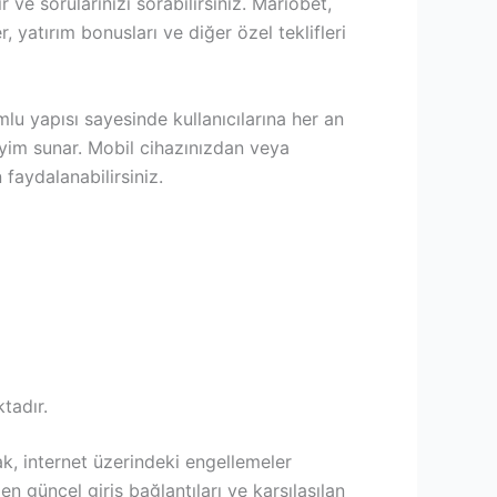
 ve sorularınızı sorabilirsiniz. Mariobet,
yatırım bonusları ve diğer özel teklifleri
 yapısı sayesinde kullanıcılarına her an
yim sunar. Mobil cihazınızdan veya
 faydalanabilirsiniz.
tadır.
ak, internet üzerindeki engellemeler
n güncel giriş bağlantıları ve karşılaşılan