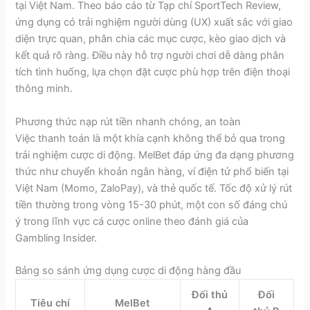
tại Việt Nam. Theo báo cáo từ Tạp chí SportTech Review,
ứng dụng có trải nghiệm người dùng (UX) xuất sắc với giao
diện trực quan, phân chia các mục cược, kèo giao dịch và
kết quả rõ ràng. Điều này hỗ trợ người chơi dễ dàng phân
tích tình huống, lựa chọn đặt cược phù hợp trên điện thoại
thông minh.
Phương thức nạp rút tiền nhanh chóng, an toàn
Việc thanh toán là một khía cạnh không thể bỏ qua trong
trải nghiệm cược di động. MelBet đáp ứng đa dạng phương
thức như chuyển khoản ngân hàng, ví điện tử phổ biến tại
Việt Nam (Momo, ZaloPay), và thẻ quốc tế. Tốc độ xử lý rút
tiền thường trong vòng 15-30 phút, một con số đáng chú
ý trong lĩnh vực cá cược online theo đánh giá của
Gambling Insider.
Bảng so sánh ứng dụng cược di động hàng đầu
Đối thủ
Đối
Tiêu chí
MelBet