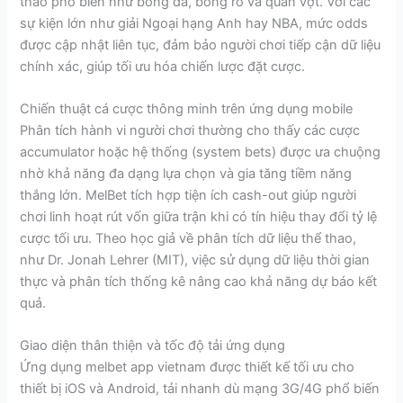
thao phổ biến như bóng đá, bóng rổ và quần vợt. Với các
sự kiện lớn như giải Ngoại hạng Anh hay NBA, mức odds
được cập nhật liên tục, đảm bảo người chơi tiếp cận dữ liệu
chính xác, giúp tối ưu hóa chiến lược đặt cược.
Chiến thuật cá cược thông minh trên ứng dụng mobile
Phân tích hành vi người chơi thường cho thấy các cược
accumulator hoặc hệ thống (system bets) được ưa chuộng
nhờ khả năng đa dạng lựa chọn và gia tăng tiềm năng
thắng lớn. MelBet tích hợp tiện ích cash-out giúp người
chơi linh hoạt rút vốn giữa trận khi có tín hiệu thay đổi tỷ lệ
cược tối ưu. Theo học giả về phân tích dữ liệu thể thao,
như Dr. Jonah Lehrer (MIT), việc sử dụng dữ liệu thời gian
thực và phân tích thống kê nâng cao khả năng dự báo kết
quả.
Giao diện thân thiện và tốc độ tải ứng dụng
Ứng dụng melbet app vietnam được thiết kế tối ưu cho
thiết bị iOS và Android, tải nhanh dù mạng 3G/4G phổ biến