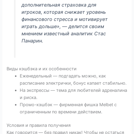
дополнительная страховка для
игроков, которая снижает уровень
финансового стресса и мотивирует
играть дольше», — делится своим
мнением известный аналитик Стас
Панарин.
Виды кэшбэка и их особенности
Еженедельный — подгадать можно, как
расписание электрички, бонус капает стабильно.
На экспрессы — тема для любителей адреналина
и риска.
Промо-кэшбэк — фирменная фишка Melbet с
ограниченным по времени действием.
Условия и правила получения
Как говорится — без правил никак! Чтобы не остаться