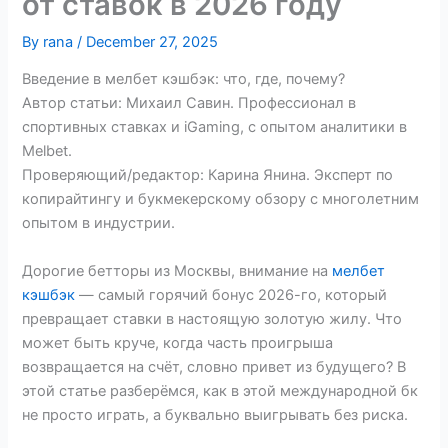
от ставок в 2026 году
By
rana
/
December 27, 2025
Введение в мелбет кэшбэк: что, где, почему?
Автор статьи:
Михаил Савин
. Профессионал в
спортивных ставках и iGaming, с опытом аналитики в
Melbet.
Проверяющий/редактор:
Карина Янина
. Эксперт по
копирайтингу и букмекерскому обзору с многолетним
опытом в индустрии.
Дорогие бетторы из Москвы, внимание на
мелбет
кэшбэк
— самый горячий бонус 2026-го, который
превращает ставки в настоящую золотую жилу. Что
может быть круче, когда часть проигрыша
возвращается на счёт, словно привет из будущего? В
этой статье разберёмся, как в этой международной бк
не просто играть, а буквально выигрывать без риска.