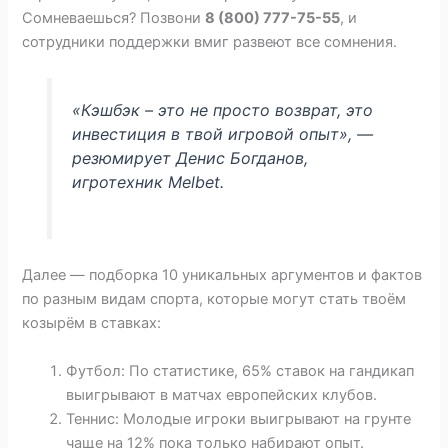
Сомневаешься? Позвони
8 (800) 777-75-55
, и
сотрудники поддержки вмиг развеют все сомнения.
«Кэшбэк – это не просто возврат, это
инвестиция в твой игровой опыт», —
резюмирует Денис Богданов,
игротехник Melbet.
Далее — подборка 10 уникальных аргументов и фактов
по разным видам спорта, которые могут стать твоём
козырём в ставках:
Футбол: По статистике, 65% ставок на гандикап
выигрывают в матчах европейских клубов.
Теннис: Молодые игроки выигрывают на грунте
чаще на 12% пока только набирают опыт.