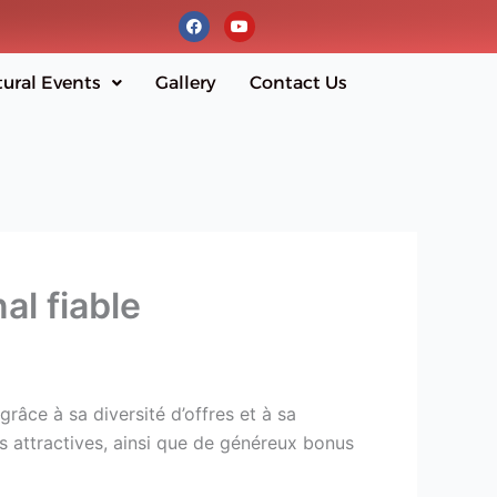
F
Y
a
o
c
u
e
t
b
u
tural Events
Gallery
Contact Us
o
b
o
e
k
al fiable
râce à sa diversité d’offres et à sa
s attractives, ainsi que de généreux bonus