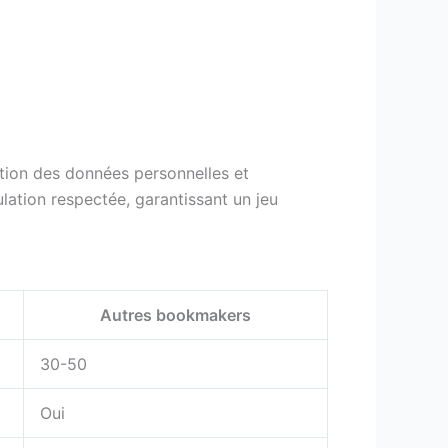
tion des données personnelles et
ulation respectée, garantissant un jeu
Autres bookmakers
30-50
Oui