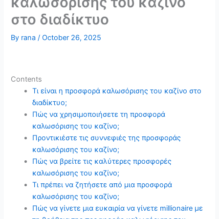
καλωσόρισης του καζίνο
στο διαδίκτυο
By
rana
/
October 26, 2025
Contents
Τι είναι η προσφορά καλωσόρισης του καζίνο στο
διαδίκτυο;
Πώς να χρησιμοποιήσετε τη προσφορά
καλωσόρισης του καζίνο;
Προντικιέστε τις συννεφιές της προσφοράς
καλωσόρισης του καζίνο;
Πώς να βρείτε τις καλύτερες προσφορές
καλωσόρισης του καζίνο;
Τι πρέπει να ζητήσετε από μια προσφορά
καλωσόρισης του καζίνο;
Πώς να γίνετε μια ευκαιρία να γίνετε millionaire με