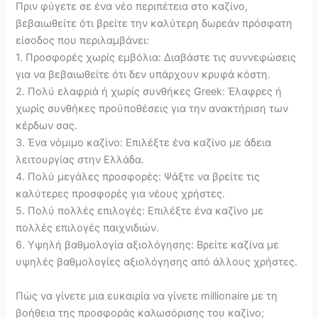
Πριν φύγετε σε ένα νέο περιπέτεια στο καζίνο,
βεβαιωθείτε ότι βρείτε την καλύτερη δωρεάν πρόσφατη
είσοδος που περιλαμβάνει:
1. Προσφορές χωρίς εμβόλια: Διαβάστε τις συννεφώσεις
για να βεβαιωθείτε ότι δεν υπάρχουν κρυφά κόστη.
2. Πολύ ελαφριά ή χωρίς συνθήκες Greek: Έλαφρες ή
χωρίς συνθήκες προϋποθέσεις για την ανακτήριση των
κέρδων σας.
3. Ένα νόμιμο καζίνο: Επιλέξτε ένα καζίνο με άδεια
λειτουργίας στην Ελλάδα.
4. Πολύ μεγάλες προσφορές: Ψάξτε να βρείτε τις
καλύτερες προσφορές για νέους χρήστες.
5. Πολύ πολλές επιλογές: Επιλέξτε ένα καζίνο με
πολλές επιλογές παιχνιδιών.
6. Υψηλή βαθμολογία αξιολόγησης: Βρείτε καζίνα με
υψηλές βαθμολογίες αξιολόγησης από άλλους χρήστες.
Πώς να γίνετε μια ευκαιρία να γίνετε millionaire με τη
βοήθεια της προσφοράς καλωσόρισης του καζίνο;