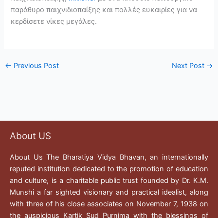
παράθυρο παιχνιδιοπαίξης και πολλές ευκαιρίες για να
κερδίσετε νίκες μεγάλες.
←
Previous Post
Next Post
→
About US
About Us The Bharatiya Vidya Bhavan, an internationally
reputed institution dedicated to the promotion of education
and culture, is a charitable public trust founded by Dr. K.M.
Munshi a far sighted visionary and practical idealist, along
with three of his close associates on November 7, 1938 on
the auspicious Kartik Sud Purnima with the blessings of