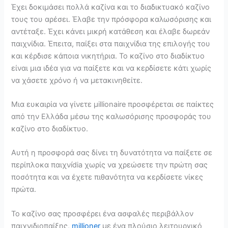
Έχει δοκιμάσει πολλά καζίνα και το διαδικτυακό καζίνο
τους του αρέσει. Έλαβε την πρόσφορα καλωσόρισης και
αντέταξε. Έχει κάνει μικρή κατάθεση και έλαβε δωρεάν
παιχνίδια. Έπειτα, παίξει στα παιχνίδια της επιλογής του
και κέρδισε κάποια νικητήρια. Το καζίνο στο διαδίκτυο
είναι μια ιδέα για να παίξετε και να κερδίσετε κάτι χωρίς
να χάσετε χρόνο ή να μετακινηθείτε.
Μια ευκαιρία να γίνετε μillionaire προσφέρεται σε παίκτες
από την Ελλάδα μέσω της καλωσόρισης προσφοράς του
καζίνο στο διαδίκτυο.
Αυτή η προσφορά σας δίνει τη δυνατότητα να παίξετε σε
περίπλοκα παιχνídia χωρίς να χρεώσετε την πρώτη σας
ποσότητα και να έχετε πιθανότητα να κερδίσετε νίκες
πρώτα.
Το καζίνο σας προσφέρει ένα ασφαλές περιβάλλον
παιχνιδιοπαίξης,
millioner
με ένα πλούσιο λειτουργικό