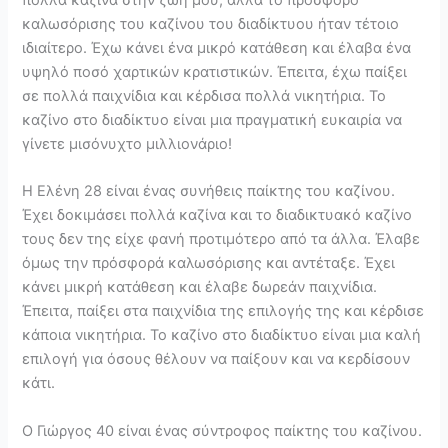
πολλά καζίνα στην ζωή μου, αλλά το πρόσφορο
καλωσόρισης του καζίνου του διαδίκτυου ήταν τέτοιο
ιδιαίτερο. Έχω κάνει ένα μικρό κατάθεση και έλαβα ένα
υψηλό ποσό χαρτικών κρατιστικών. Έπειτα, έχω παίξει
σε πολλά παιχνίδια και κέρδισα πολλά νικητήρια. Το
καζίνο στο διαδίκτυο είναι μια πραγματική ευκαιρία να
γίνετε μισόνυχτο μιλλιονάριο!
Η Ελένη 28 είναι ένας συνήθεις παίκτης του καζίνου.
Έχει δοκιμάσει πολλά καζίνα και το διαδικτυακό καζίνο
τους δεν της είχε φανή προτιμότερο από τα άλλα. Έλαβε
όμως την πρόσφορά καλωσόρισης και αντέταξε. Έχει
κάνει μικρή κατάθεση και έλαβε δωρεάν παιχνίδια.
Έπειτα, παίξει στα παιχνίδια της επιλογής της και κέρδισε
κάποια νικητήρια. Το καζίνο στο διαδίκτυο είναι μια καλή
επιλογή για όσους θέλουν να παίξουν και να κερδίσουν
κάτι.
Ο Γιώργος 40 είναι ένας σύντροφος παίκτης του καζίνου.