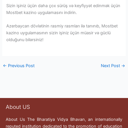
Sizin işiniz üçün daha çox sürüş və keyfiyyət edinmək üçün
Mostbet kazino uygulamasını indirin.
Azerbaycan dövlətinin rasmiy rasmları ilə tanınıb, Mostbet
kazino uygulamasının sizin işiniz üçün müasir və güclü
olduğunu bilərsiniz!
←
Previous Post
Next Post
→
About US
About Us The Bharatiya Vidya Bhavan, an internationally
reputed institution dedicated to the promotion of education