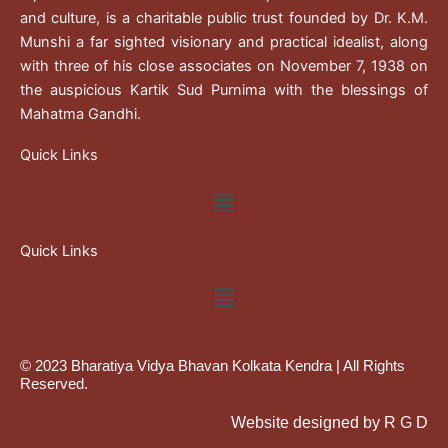
and culture, is a charitable public trust founded by Dr. K.M.
Munshi a far sighted visionary and practical idealist, along
with three of his close associates on November 7, 1938 on
the auspicious Kartik Sud Purnima with the blessings of
Mahatma Gandhi.
Quick Links
Menu
Quick Links
Menu
© 2023 Bharatiya Vidya Bhavan Kolkata Kendra | All Rights
Reserved.
Website designed by R G D