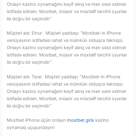
Onlayn kazino oynamağımı keyif alırıq və mən səslı xidmət
istifadə edirəm. Mostbet, müasir və müxtəlif tərcihli oyunlar
ilə doğru bir seçimdir.”
Müştəri adı: Elnur . Müştəri yaddaşı: “Mostbet-in iPhone
versiyasının istifadəsi rahat və mümkün olduqca təkniqsi.
Onlayn kazino oynamağımı keyif alırıq və mən səslı xidmət
istifadə edirəm. Mostbet, müasir və müxtəlif tərcihli oyunlar
ilə doğru bir seçimdir.”
Müştəri adı: Tural . Müştəri yaddaşı: “Mostbet-in iPhone
versiyasının istifadəsi rahat və mümkün olduqca təkniqsi.
Onlayn kazino oynamağımı keyif alırıq və mən səslı xidmət
istifadə edirəm. Mostbet, müasir və müxtəlif tərcihli oyunlar
ilə doğru bir seçimdir.”
Mostbet iPhone üçün onlayn
mostbet giris
kazino
oynamaq uçuşundayın!