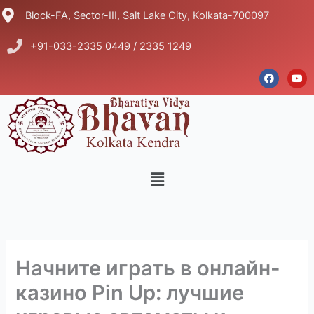
Skip
Block-FA, Sector-III, Salt Lake City, Kolkata-700097
to
content
+91-033-2335 0449 / 2335 1249
F
Y
a
o
c
u
e
t
b
u
o
b
o
e
k
Menu
Начните играть в онлайн-
казино Pin Up: лучшие