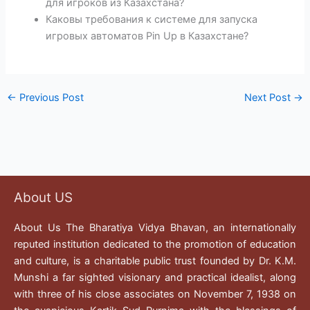
для игроков из Казахстана?
Каковы требования к системе для запуска
игровых автоматов Pin Up в Казахстане?
←
Previous Post
Next Post
→
About US
About Us The Bharatiya Vidya Bhavan, an internationally
reputed institution dedicated to the promotion of education
and culture, is a charitable public trust founded by Dr. K.M.
Munshi a far sighted visionary and practical idealist, along
with three of his close associates on November 7, 1938 on