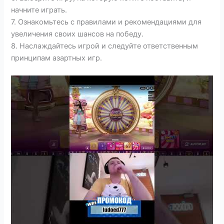
начните играть.
7. Ознакомьтесь с правилами и рекомендациями для
увеличения своих шансов на победу.
8. Наслаждайтесь игрой и следуйте ответственным
принципам азартных игр.