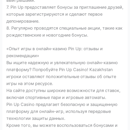
выигрышами.
7. Pin Up предоставляет бонусы за приглашение друзей,
которые зарегистрируются и сделают первое
депонирование.
8. Регулярно проводятся специальные акции, такие как
рождественские и новогодние бонусы.
«Опыт игры в онлайн-казино Pin Up: отзывы и
рекомендации»
Вы ищите надежную и увлекательную онлайн-казино
платформу? Попробуйте Pin Up Casino! Kazakhstan
игроки оставляют положительные отзывы об опыте
игры на этом ресурсе.
На сайте доступны широкие возможности для ставок,
включая спортивные пари и игровые автоматы.
Pin Up Casino предлагает безопасную и защищенную
платформу для онлайн-игр, используя передовые
технологии защиты данных.
Кроме того, вы можете воспользоваться бонусами и