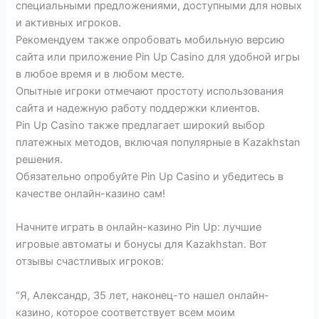
специальными предложениями, доступными для новых
и активных игроков.
Рекомендуем также опробовать мобильную версию
сайта или приложение Pin Up Casino для удобной игры
в любое время и в любом месте.
Опытные игроки отмечают простоту использования
сайта и надежную работу поддержки клиентов.
Pin Up Casino также предлагает широкий выбор
платежных методов, включая популярные в Kazakhstan
решения.
Обязательно опробуйте Pin Up Casino и убедитесь в
качестве онлайн-казино сам!
Начните играть в онлайн-казино Pin Up: лучшие
игровые автоматы и бонусы для Kazakhstan. Вот
отзывы счастливых игроков:
“Я, Александр, 35 лет, наконец-то нашел онлайн-
казино, которое соответствует всем моим