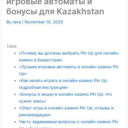
игровые автоматы и
бонусы для Kazakhstan
By
rana
/
November 10, 2025
Table
«Почему вы должны выбрать Pin Up для онлайн-
казино в Казахстане»
«Лучшие игровые автоматы в онлайн-казино Pin
Up»
«Как начать играть в онлайн-казино Pin Up:
подробная инструкция»
«Бонусы и акции в онлайн-казино Pin Up: что
нужно знать»
«Опыт игры в онлайн-казино Pin Up: отзывы и
рекомендации»
Часто задаваемые вопросы о онлайн-казино Pin