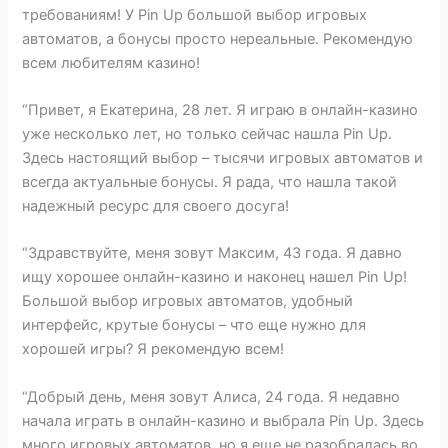
требованиям! У Pin Up большой выбор игровых
автоматов, а бонусы просто нереальные. Рекомендую
всем любителям казино!
“Привет, я Екатерина, 28 лет. Я играю в онлайн-казино
уже несколько лет, но только сейчас нашла Pin Up.
Здесь настоящий выбор – тысячи игровых автоматов и
всегда актуальные бонусы. Я рада, что нашла такой
надежный ресурс для своего досуга!
“Здравствуйте, меня зовут Максим, 43 года. Я давно
ищу хорошее онлайн-казино и наконец нашел Pin Up!
Большой выбор игровых автоматов, удобный
интерфейс, крутые бонусы – что еще нужно для
хорошей игры? Я рекомендую всем!
“Добрый день, меня зовут Алиса, 24 года. Я недавно
начала играть в онлайн-казино и выбрала Pin Up. Здесь
много игровых автоматов, но я еще не разобралась во