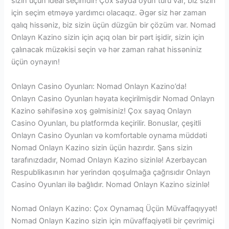
sizin üçün ideal seçimdir! Çox sayda oyun türü var, biz sizin
için seçim etməyə yardımcı olacaqız. Əgər siz hər zaman
qalıq hissəniz, biz sizin üçün düzgün bir çözüm var. Nomad
Onlayn Kazino sizin için açıq olan bir pərt işidir, sizin için
çalınacak müzəkisi seçin və hər zaman rahat hissəniniz
üçün oynayın!
Onlayn Casino Oyunları: Nomad Onlayn Kazino’da!
Onlayn Casino Oyunları həyata keçirilmişdir Nomad Onlayn
Kazino səhifəsinə xoş gəlmisiniz! Çox sayaq Onlayn
Casino Oyunları, bu platformda keçirilir. Bonuslar, çeşitli
Onlayn Casino Oyunları və komfortable oynama müddəti
Nomad Onlayn Kazino sizin üçün hazırdır. Şans sizin
tarafınızdadır, Nomad Onlayn Kazino sizinlə! Azerbaycan
Respublikasının hər yerindən qoşulmağa çağrısıdır Onlayn
Casino Oyunları ilə bağlıdır. Nomad Onlayn Kazino sizinlə!
Nomad Onlayn Kazino: Çox Oynamaq Üçün Müvaffaqıyyət!
Nomad Onlayn Kazino sizin için müvaffaqiyətli bir çevrimiçi