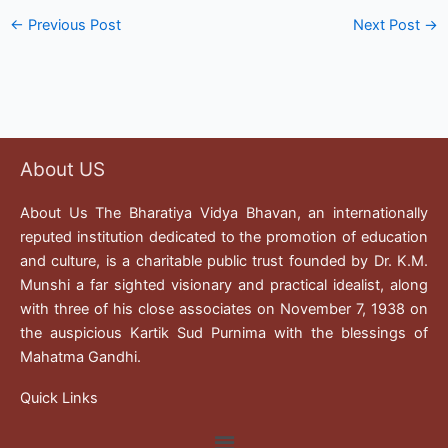
←
Previous Post
Next Post
→
About US
About Us The Bharatiya Vidya Bhavan, an internationally
reputed institution dedicated to the promotion of education
and culture, is a charitable public trust founded by Dr. K.M.
Munshi a far sighted visionary and practical idealist, along
with three of his close associates on November 7, 1938 on
the auspicious Kartik Sud Purnima with the blessings of
Mahatma Gandhi.
Quick Links
Menu