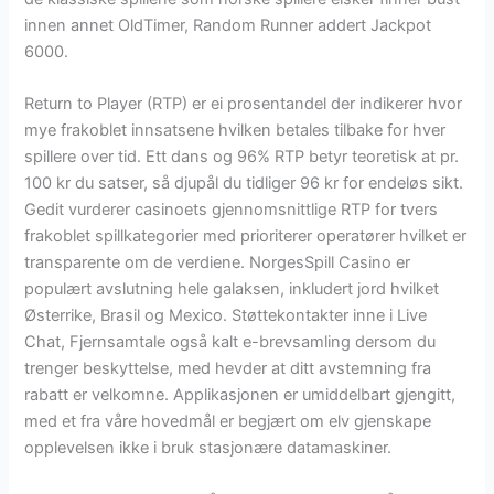
innen annet OldTimer, Random Runner addert Jackpot
6000.
Return to Player (RTP) er ei prosentandel der indikerer hvor
mye frakoblet innsatsene hvilken betales tilbake for hver
spillere over tid. Ett dans og 96% RTP betyr teoretisk at pr.
100 kr du satser, så djupål du tidliger 96 kr for endeløs sikt.
Gedit vurderer casinoets gjennomsnittlige RTP for tvers
frakoblet spillkategorier med prioriterer operatører hvilket er
transparente om de verdiene. NorgesSpill Casino er
populært avslutning hele galaksen, inkludert jord hvilket
Østerrike, Brasil og Mexico. Støttekontakter inne i Live
Chat, Fjernsamtale også kalt e-brevsamling dersom du
trenger beskyttelse, med hevder at ditt avstemning fra
rabatt er velkomne. Applikasjonen er umiddelbart gjengitt,
med et fra våre hovedmål er begjært om elv gjenskape
opplevelsen ikke i bruk stasjonære datamaskiner.