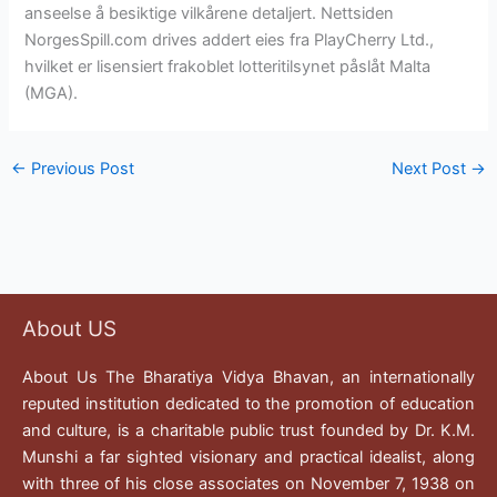
anseelse å besiktige vilkårene detaljert. Nettsiden
NorgesSpill.com drives addert eies fra PlayCherry Ltd.,
hvilket er lisensiert frakoblet lotteritilsynet påslåt Malta
(MGA).
←
Previous Post
Next Post
→
About US
About Us The Bharatiya Vidya Bhavan, an internationally
reputed institution dedicated to the promotion of education
and culture, is a charitable public trust founded by Dr. K.M.
Munshi a far sighted visionary and practical idealist, along
with three of his close associates on November 7, 1938 on