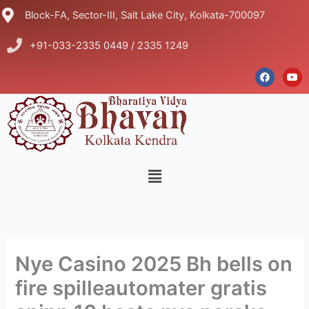
Skip
Block-FA, Sector-III, Salt Lake City, Kolkata-700097
to
content
+91-033-2335 0449 / 2335 1249
F
Y
a
o
c
u
e
t
b
u
o
b
o
e
k
Menu
Nye Casino 2025 Bh bells on
fire spilleautomater gratis