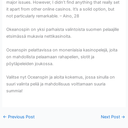
major issues. However, I didn’t find anything that really set
it apart from other online casinos. It’s a solid option, but
not particularly remarkable. – Aino, 28
Okeanospin on yksi parhaista valintoista suomen pelaajille
etsimässä mukavia nettikasinoita.
Oceanspin pelattavissa on monenlaisia kasinopelejä, joita
on mahdollista pelaamaan rahapelien, slotit ja
pöytäpeleiden joukossa.
Valitse nyt Oceanspin ja aloita kokemus, jossa sinulla on
suuri valinta peliä ja mahdollisuus voittamaan suuria
summia!
←
Previous Post
Next Post
→