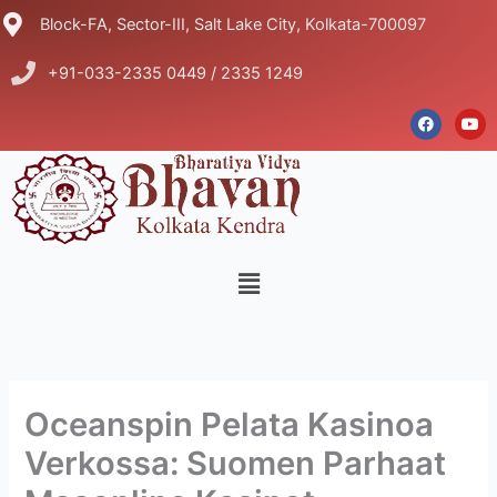
Skip
Block-FA, Sector-III, Salt Lake City, Kolkata-700097
to
content
+91-033-2335 0449 / 2335 1249
F
Y
a
o
c
u
e
t
b
u
o
b
o
e
k
Menu
Oceanspin Pelata Kasinoa
Verkossa: Suomen Parhaat