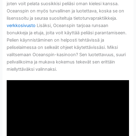
joten voit pelata suosikkisi peliäsi oman kielesi kanssa.
Oceanspin on myös turvallinen ja luotettava, koska se on
lisenssoitu ja seuraa suositeltuja tietoturvapraktiikkeja.
verkkosivusto
Lisäksi, Oceanspin tarjoaa runsaan
bonukkeja ja etuja, joita voit käyttää peliäsi parantamiseen.
Pelien käynnistäminen on helposti tehtävissä ja
peliselaimessa on selkeät ohjeet käytettävissäsi. Miksi
valitsemaan Oceanspin-kasinoon? Sen luotettavuus, suuri
pelivalikoima ja mukava kokemus tekevät sen erittäin
miellyttäväksi valinnaksi.