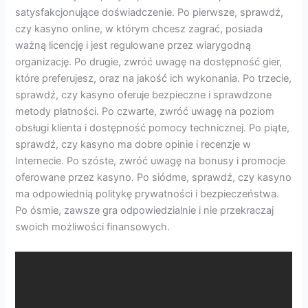
satysfakcjonujące doświadczenie. Po pierwsze, sprawdź,
czy kasyno online, w którym chcesz zagrać, posiada
ważną licencję i jest regulowane przez wiarygodną
organizację. Po drugie, zwróć uwagę na dostępność gier,
które preferujesz, oraz na jakość ich wykonania. Po trzecie,
sprawdź, czy kasyno oferuje bezpieczne i sprawdzone
metody płatności. Po czwarte, zwróć uwagę na poziom
obsługi klienta i dostępność pomocy technicznej. Po piąte,
sprawdź, czy kasyno ma dobre opinie i recenzje w
Internecie. Po szóste, zwróć uwagę na bonusy i promocje
oferowane przez kasyno. Po siódme, sprawdź, czy kasyno
ma odpowiednią politykę prywatności i bezpieczeństwa.
Po ósmie, zawsze gra odpowiedzialnie i nie przekraczaj
swoich możliwości finansowych.