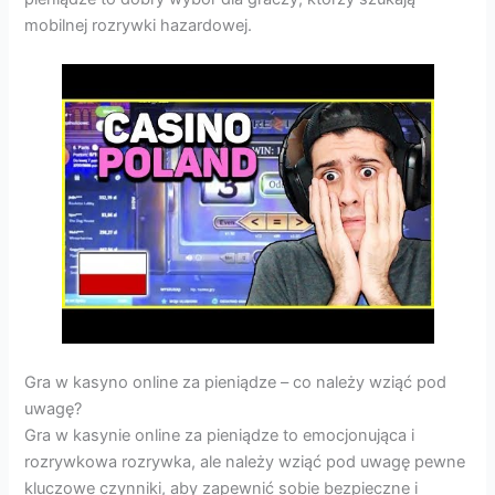
mobilnej rozrywki hazardowej.
Gra w kasyno online za pieniądze – co należy wziąć pod
uwagę?
Gra w kasynie online za pieniądze to emocjonująca i
rozrywkowa rozrywka, ale należy wziąć pod uwagę pewne
kluczowe czynniki, aby zapewnić sobie bezpieczne i