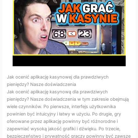
Jak ocenić aplikację kasynowej dla prawdziwych
pieniędzy? Nasze doświadczenia
Jak ocenić aplikację kasynową dla prawdziwych
pieniędzy? Nasze doświadczenia w tym zakresie obejmują
wiele czynników. Po pierwsze, interfejs użytkownika
powinien być intuicyjny i łatwy w użyciu. Po drugie, gry
oferowane przez aplikację powinny być różnorodne i
zapewniać wysoką jakość grafiki i dźwięku. Po trzecie,
bezpieczeństwo i prywatność graczy powinny być zawsze