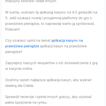
maszyny slotowe i wiele innych.
W sumie, oceniam tę aplikację kasyno na 4,5 gwiazdki na
5. Jeśli szukasz nowej i przyjemnej platformy do gry o
prawdziwe pieniądze, to naprawdę warto ją spróbować.
Polecam!
Czy szukasz opinii na temat
aplikacja kasyno na
prawdziwe pieniądze
aplikacji kasyn na prawdziwe
pieniądze?
Zapytajmy naszych ekspertów o ich doświadczenia z grą
w kasynie online.
Oceńmy razem najlepsze aplikacje kasyn, aby wybrać
idealną dla Ciebie.
Sprawdź recenzje i opinie innych graczy, aby uzyskać
pełne spojrzenie na rynku.