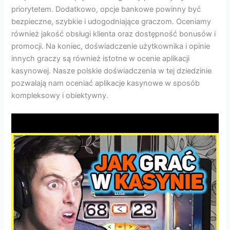
priorytetem. Dodatkowo, opcje bankowe powinny być
bezpieczne, szybkie i udogodniające graczom. Oceniamy
również jakość obsługi klienta oraz dostępność bonusów i
promocji. Na koniec, doświadczenie użytkownika i opinie
innych graczy są również istotne w ocenie aplikacji
kasynowej. Nasze polskie doświadczenia w tej dziedzinie
pozwalają nam oceniać aplikacje kasynowe w sposób
kompleksowy i obiektywny.