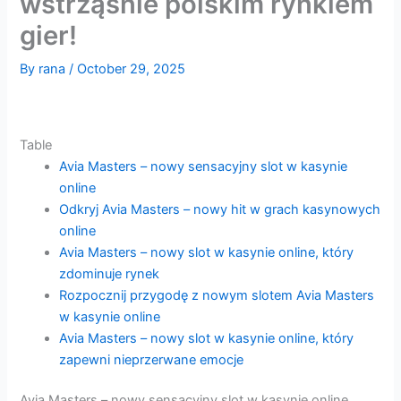
wstrząsnie polskim rynkiem
gier!
By
rana
/
October 29, 2025
Table
Avia Masters – nowy sensacyjny slot w kasynie
online
Odkryj Avia Masters – nowy hit w grach kasynowych
online
Avia Masters – nowy slot w kasynie online, który
zdominuje rynek
Rozpocznij przygodę z nowym slotem Avia Masters
w kasynie online
Avia Masters – nowy slot w kasynie online, który
zapewni nieprzerwane emocje
Avia Masters – nowy sensacyjny slot w kasynie online