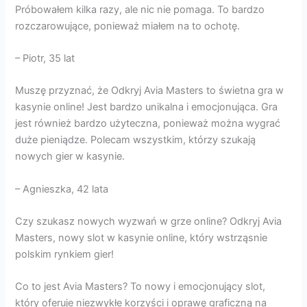
Próbowałem kilka razy, ale nic nie pomaga. To bardzo
rozczarowujące, ponieważ miałem na to ochotę.
– Piotr, 35 lat
Muszę przyznać, że Odkryj Avia Masters to świetna gra w
kasynie online! Jest bardzo unikalna i emocjonująca. Gra
jest również bardzo użyteczna, ponieważ można wygrać
duże pieniądze. Polecam wszystkim, którzy szukają
nowych gier w kasynie.
– Agnieszka, 42 lata
Czy szukasz nowych wyzwań w grze online? Odkryj Avia
Masters, nowy slot w kasynie online, który wstrząsnie
polskim rynkiem gier!
Co to jest Avia Masters? To nowy i emocjonujący slot,
który oferuje niezwykłe korzyści i oprawę graficzną na