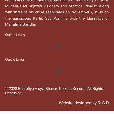
and culture, is a charitable public trust founded by Dr. K.M.
Munshi a far sighted visionary and practical idealist, along
with three of his close associates on November 7, 1938 on
the auspicious Kartik Sud Purnima with the blessings of
Mahatma Gandhi.
Quick Links
Menu
Quick Links
Menu
© 2023 Bharatiya Vidya Bhavan Kolkata Kendra | All Rights
Reserved.
Website designed by R G D