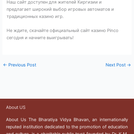
Наш сайт доступен для жителей Киргизии и
предлагает широкий выбор игровых автоматов и
традиционных казино игр.
Не ждите, скачайте официальный сайт казино Pinco
сегодня и начните выигрывать!
←
Previous Post
Next Post
→
About US
About Us The Bharatiya Vidya Bhavan, an internationally
reputed institution dedicated to the promotion of education