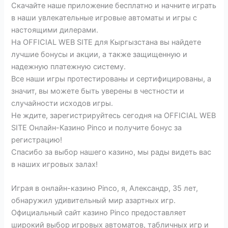
Скачайте наше приложение бесплатно и начните играть
в наши увлекательные игровые автоматы и игры с
настоящими дилерами.
На OFFICIAL WEB SITE для Кыргызстана вы найдете
лучшие бонусы и акции, а также защищенную и
надежную платежную систему.
Все наши игры протестированы и сертифицированы, а
значит, вы можете быть уверены в честности и
случайности исходов игры.
Не ждите, зарегистрируйтесь сегодня на OFFICIAL WEB
SITE Онлайн-Казино Pinco и получите бонус за
регистрацию!
Спасибо за выбор нашего казино, мы рады видеть вас
в наших игровых залах!
Играя в онлайн-казино Pinco, я, Александр, 35 лет,
обнаружил удивительный мир азартных игр.
Официальный сайт казино Pinco предоставляет
широкий выбор игровых автоматов, табличных игр и