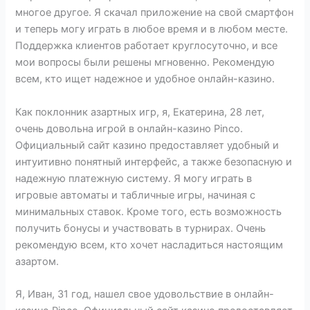
многое другое. Я скачал приложение на свой смартфон
и теперь могу играть в любое время и в любом месте.
Поддержка клиентов работает круглосуточно, и все
мои вопросы были решены мгновенно. Рекомендую
всем, кто ищет надежное и удобное онлайн-казино.
Как поклонник азартных игр, я, Екатерина, 28 лет,
очень довольна игрой в онлайн-казино Pinco.
Официальный сайт казино предоставляет удобный и
интуитивно понятный интерфейс, а также безопасную и
надежную платежную систему. Я могу играть в
игровые автоматы и табличные игры, начиная с
минимальных ставок. Кроме того, есть возможность
получить бонусы и участвовать в турнирах. Очень
рекомендую всем, кто хочет насладиться настоящим
азартом.
Я, Иван, 31 год, нашел свое удовольствие в онлайн-