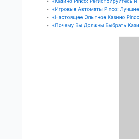
«Казино Pinco: Регистрируйтесь и
«Игровые Автоматы Pinco: Лучши
«Настоящее Опытное Казино Pinco
«Почему Вы Должны Выбрать Кази