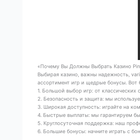
«Почему Вы Должны Выбрать Казино Pin
Выбирая казино, важны надежность, var
ассортимент игр и щедрые бонусы. Вот
1. Большой выбор игр: от классических 
2. Безопасность и защита: мы использу
3. Широкая доступность: играйте на ко
4. Быстрые выплаты: мы гарантируем б
5. Круглосуточная поддержка: наш проф
6. Большие бонусы: начните играть с б