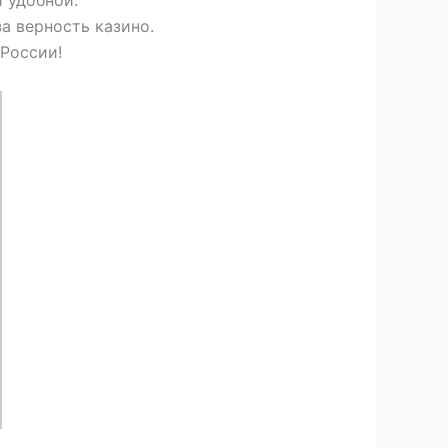
 удобной.
за верность казино.
 России!