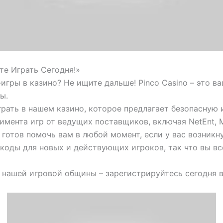
те Играть Сегодня!»
гры в казино? Не ищите дальше! Pinco Casino – это в
ы.
грать в нашем казино, которое предлагает безопасную
мента игр от ведущих поставщиков, включая NetEnt, Mi
готов помочь вам в любой момент, если у вас возникн
окоды для новых и действующих игроков, так что вы вс
нашей игровой общины – зарегистрируйтесь сегодня в P