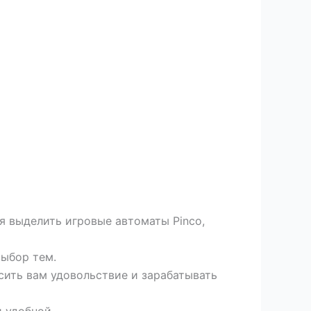
я выделить игровые автоматы Pinco,
выбор тем.
сить вам удовольствие и зарабатывать