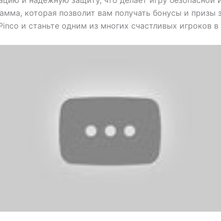
цию и надежную защиту, что делает игру безопасной и
рамма, которая позволит вам получать бонусы и призы 
inco и станьте одним из многих счастливых игроков в