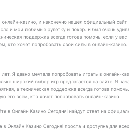
ь онлайн-казино, и наконечно нашёл официальный сайт 
исле и мои любимые рулетку и покер. Я был очень удив
хническая поддержка всегда готова помочь, если у вас
м, кто хочет попробовать свои силы в онлайн-казино.
8 лет. Я давно мечтала попробовать играть в онлайн-к
колько широкий выбор игр предлагается на сайте. Я нача
нятная, а техническая поддержка всегда готова помочь
ую его всем, кто хочет попробовать онлайн-казино.
айте в Онлайн Казино Сегодня! найдут ответ на официал
айте в Онлайн Казино Сегодня! проста и доступна для в