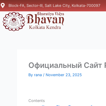
Skip
Block-FA, Sector-III, Salt Lake City, Kolkata-700097
to
content
Официальный Сайт P
By
rana
/
November 23, 2025
Contents