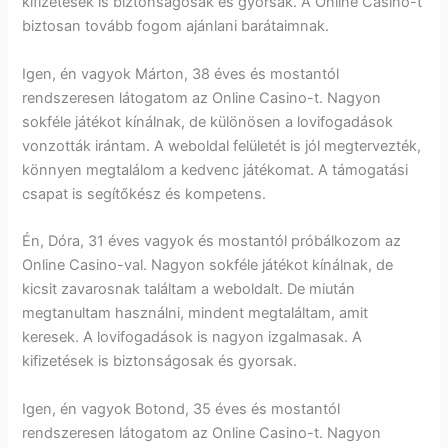
kifizetések is biztonságosak és gyorsak. A Online Casino-t
biztosan tovább fogom ajánlani barátaimnak.
Igen, én vagyok Márton, 38 éves és mostantól
rendszeresen látogatom az Online Casino-t. Nagyon
sokféle játékot kínálnak, de különösen a lovifogadások
vonzották irántam. A weboldal felületét is jól megtervezték,
könnyen megtalálom a kedvenc játékomat. A támogatási
csapat is segítőkész és kompetens.
Én, Dóra, 31 éves vagyok és mostantól próbálkozom az
Online Casino-val. Nagyon sokféle játékot kínálnak, de
kicsit zavarosnak találtam a weboldalt. De miután
megtanultam használni, mindent megtaláltam, amit
keresek. A lovifogadások is nagyon izgalmasak. A
kifizetések is biztonságosak és gyorsak.
Igen, én vagyok Botond, 35 éves és mostantól
rendszeresen látogatom az Online Casino-t. Nagyon