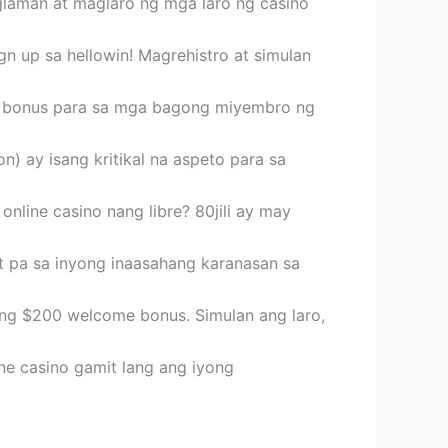
laman at maglaro ng mga laro ng casino
 up sa hellowin! Magrehistro at simulan
bonus para sa mga bagong miyembro ng
) ay isang kritikal na aspeto para sa
line casino nang libre? 80jili ay may
t pa sa inyong inaasahang karanasan sa
ang $200 welcome bonus. Simulan ang laro,
ne casino gamit lang ang iyong