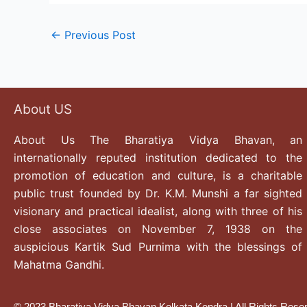
←
Previous Post
About US
About Us The Bharatiya Vidya Bhavan, an
internationally reputed institution dedicated to the
promotion of education and culture, is a charitable
public trust founded by Dr. K.M. Munshi a far sighted
visionary and practical idealist, along with three of his
close associates on November 7, 1938 on the
auspicious Kartik Sud Purnima with the blessings of
Mahatma Gandhi.
© 2023 Bharatiya Vidya Bhavan Kolkata Kendra | All Rights Rese