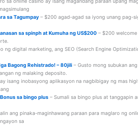
ro sa online casino ay isang magandang paraan upang mag
 magsimulang
para sa Tagumpay
– $200 agad-agad sa iyong unang pag-sign
ranasan sa spinph at Kumuha ng US$200
– $200 welcome 
rte.
g digital marketing, ang SEO (Search Engine Optimization
ga Bagong Rehistrado! – 80jili
– Gusto mong subukan ang on
langan ng malaking deposito.
ay isang inobasyong aplikasyon na nagbibigay ng mas higi
 ang
Bonus sa bingo plus
– Sumali sa bingo plus at tanggapin 
 alin ang pinaka-maginhawang paraan para maglaro ng onli
 ngayon sa