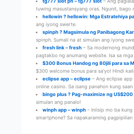
tg777 slot ph – tg777 slot
– Ang paglala
tuwing masustansyang oras. Ngunit, bago
hellowin ? hellowin: Mga Estratehiya 
ang iyong swerte.
spinph ? Magsimula ng Panibagong Ka
spinph. Sumali na at simulan ang iyong swe
fresh link – fresh
– Sa modernong mundo n
pagtakbo ng anumang website. Isa sa mga
$300 Bonus Handog ng 80jili para sa M
$300 welcome bonus para sa’yo! Hindi kai
eclipse app – eclipse
– Ang eclipse app 
online casino. Sa isang panahon kung saan
bingo plus ? Pag-maximize ng US$200 
simulan ang panalo!
winph app – winph
– Iniisip mo ba kung
smartphone? Sa napakaraming pagpipilian