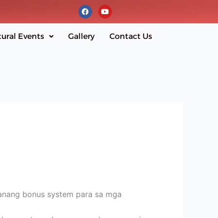
F
Y
a
o
c
u
e
t
b
u
tural Events
Gallery
Contact Us
o
b
o
e
k
anang bonus system para sa mga