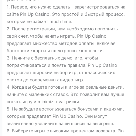
1. Первое, что нужно сделать – зарегистрироваться на
сайте Pin Up Casino. Это простой и быстрый процесс,
который не займет much time.
2. После регистрации, вам необходимо пополнить
свой счет, чтобы начать играть. Pin Up Casino
предлагает множество методов оплаты, включая
банковские карты и электронные кошельки.
3. Начните с бесплатных демо-игр, чтобы
попрактиковаться и понять правила. Pin Up Casino
предлагает широкий выбор игр, от классических
слотов до современных видео-игр.
4. Когда вы будете готовы к игре за реальные деньги,
начните с маленьких ставок. Это позволит вам лучше
понять игру и minimizirovat риски.
5. Не забудьте воспользоваться бонусами и акциями,
которые предлагает Pin Up Casino. Они могут
значительно увеличить ваши шансы на выигрыш.
6. Выберите игры с высоким процентом возврата. Pin