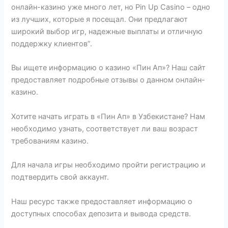
онлайн-казино уже много лет, но Pin Up Casino – одно
из лучших, которые я посещал. Они предлагают
широкий выбор игр, надежные выплаты и отличную
поддержку клиентов”.
Вы ищете информацию о казино «Пин Ап»? Наш сайт
предоставляет подробные отзывы о данном онлайн-
казино.
Хотите начать играть в «Пин Ап» в Узбекистане? Нам
необходимо узнать, соответствует ли ваш возраст
требованиям казино.
Для начала игры необходимо пройти регистрацию и
подтвердить свой аккаунт.
Наш ресурс также предоставляет информацию о
доступных способах депозита и вывода средств.