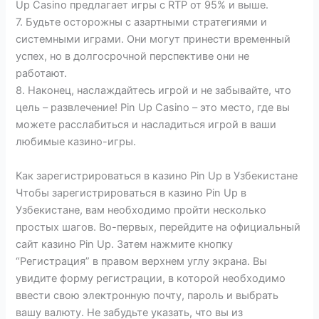
Up Casino предлагает игры с RTP от 95% и выше.
7. Будьте осторожны с азартными стратегиями и
системными играми. Они могут принести временный
успех, но в долгосрочной перспективе они не
работают.
8. Наконец, наслаждайтесь игрой и не забывайте, что
цель – развлечение! Pin Up Casino – это место, где вы
можете расслабиться и насладиться игрой в ваши
любимые казино-игры.
Как зарегистрироваться в казино Pin Up в Узбекистане
Чтобы зарегистрироваться в казино Pin Up в
Узбекистане, вам необходимо пройти несколько
простых шагов. Во-первых, перейдите на официальный
сайт казино Pin Up. Затем нажмите кнопку
“Регистрация” в правом верхнем углу экрана. Вы
увидите форму регистрации, в которой необходимо
ввести свою электронную почту, пароль и выбрать
вашу валюту. Не забудьте указать, что вы из