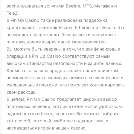
воспользоваться услугами Beeline, MTS, Мегафон и
Tele2.
В Pin Up Casino также реализована поддержка
криптовалют, таких как Bitcoin, Ethereum и Litecoin. Это
позволяет осуществлять безопасные и анонимные
платежи, минимизируя риски мошенничества.
Вы можете быть уверены в том, что все финансовые
операции в Pin Up Casino соответствуют самым
высоким стандартам безопасности и защиты данных.
Кроме того, казино предоставляет своим клиентам
возможность устанавливать лимиты на ежедневные и
еженедельные платежи, что помогает контролировать
свои расходы.
В целом, Pin Up Casino предлагает широкий выбор
платежных решений, которые отличаются удобством,
надежностью и безопасностью. Вы можете выбрать
тот способ, который наиболее подходит вам, и
наслаждаться игрой в нашем казино.