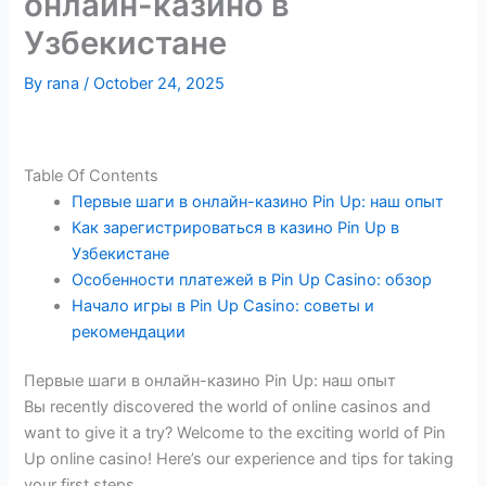
онлайн-казино в
Узбекистане
By
rana
/
October 24, 2025
Table Of Contents
Первые шаги в онлайн-казино Pin Up: наш опыт
Как зарегистрироваться в казино Pin Up в
Узбекистане
Особенности платежей в Pin Up Casino: обзор
Начало игры в Pin Up Casino: советы и
рекомендации
Первые шаги в онлайн-казино Pin Up: наш опыт
Вы recently discovered the world of online casinos and
want to give it a try? Welcome to the exciting world of Pin
Up online casino! Here’s our experience and tips for taking
your first steps.