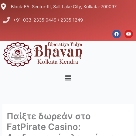
Skip
Block-FA, Sector-III, Salt Lake City, Kolkata-700097
to
content
+91-033-2335 0449 / 2335 1249
F
Y
a
o
c
u
e
t
b
u
o
b
o
e
k
Menu
Παίξτε δωρεάν στο
FatPirate Casino: