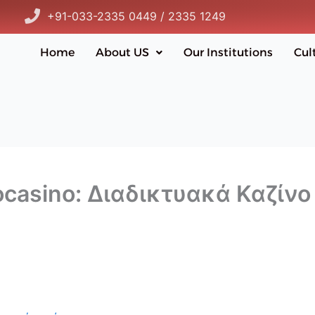
+91-033-2335 0449 / 2335 1249
Home
About US
Our Institutions
Cul
casino: Διαδικτυακά Καζίνο 