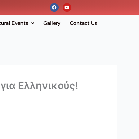
F
Y
a
o
c
u
e
t
b
u
tural Events
Gallery
Contact Us
o
b
o
e
k
για Ελληνικούς!