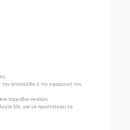
ες.
 την ιστοσελίδα ή την εφαρμογή του
και παιχνίδια σκαλών.
λογία SSL για να προστατεύει τα