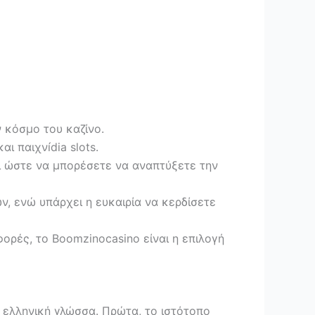
 κόσμο του καζίνο.
ι παιχνídia slots.
σι ώστε να μπορέσετε να αναπτύξετε την
 ενώ υπάρχει η ευκαιρία να κερδίσετε
φορές, το Boomzinocasino είναι η επιλογή
 ελληνική γλώσσα. Πρώτα, το ιστότοπο