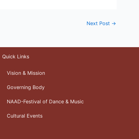
Next Post
→
Quick Links
Vision & Mission
Governing Body
NAAD-Festival of Dance & Music
Cultural Events