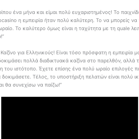
που ένα μήνα και είμαι πολύ ευχαριστημένος! Το παιχνίδι
ocasino η εμπειρία ήταν πολύ καλύτερη. Το να μπορείς να π
ωραίο. Το καλύτερο όμως είναι η ταχύτητα με τη quale λει
!”
Καζίνο για Ελληνικούς! Είναι τόσο πρόσφατη η εμπειρία μ
δοκιμάσει πολλά διαδικτυακά καζίνα στο παρελθόν, αλλά τ
 του ιστότοπο. Έχετε επίσης ένα πολύ ωραίο επιλογές παι
α δοκιμάσετε. Τέλος, το υποστήριξη πελατών είναι πολύ ι
αι θα συνεχίσω να παίζω!”