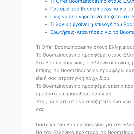
Τι Offer Boomzinocasino στους Ελλην
Γιαιτυριά του Boomzinocasino για το
Πώς να ξεκινήσετε να παίζετε στο 
Τι λογική βγαίνει η επιλογή του Boo
Ερωτήσεις-Απαντήσεις για το Boomz
Τι Offer Boomzinocasino στους Ελληνικούς 
Το Boomzinocasino προσφέρει στους Ελλην
Στο Boomzinocasino, οι Ελληνικοί παίκες 
Επίσης, το Boomzinocasino προσφέρει εκπ
ιδική σας στρατηγική παιχνιδιού.
Το Boomzinocasino προσφέρει επίσης πρ
προϊόντα και εκπαιδευτικά υλικά.
Έτσι, αν είστε στο να αναζητείτε ένα νέο
σας.
Γιαιτυριά του Boomzinocasino για τον Ελλη
Για τον Ελληνικό πράκτορα, το Boomzinoc