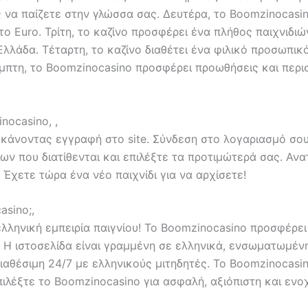
ας να παίζετε στην γλώσσα σας. Δευτέρα, το Boomzinocas
το Euro. Τρίτη, το καζίνο προσφέρει ένα πλήθος παιχνιδι
Ελλάδα. Τέταρτη, το καζίνο διαθέτει ένα φιλικό προσωπικ
έμπτη, το Boomzinocasino προσφέρει προωθήσεις και περ
nocasino, ,
άνοντας εγγραφή στο site. Σύνδεση στο λογαριασμό σου 
ίων που διατίθενται και επιλέξτε τα προτιμώτερά σας. Α
Έχετε τώρα ένα νέο παιχνίδι για να αρχίσετε!
asino;,
ελληνική εμπειρία παιγνίου! Το Boomzinocasino προσφέρει
. Η ιστοσελίδα είναι γραμμένη σε ελληνικά, ενσωματωμένη
διαθέσιμη 24/7 με ελληνικούς μιτηδητές. Το Boomzinocas
ιλέξτε το Boomzinocasino για ασφαλή, αξιόπιστη και ενοχ