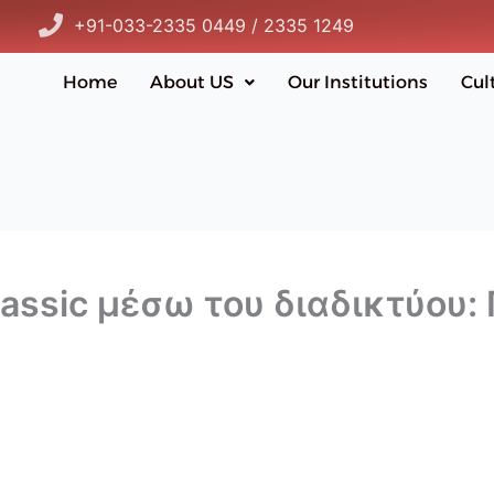
+91-033-2335 0449 / 2335 1249
Home
About US
Our Institutions
Cul
lassic μέσω του διαδικτύου: