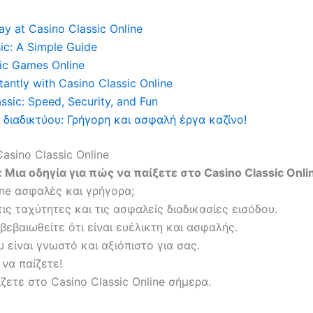
ay at Casino Classic Online
ic: A Simple Guide
sic Games Online
antly with Casino Classic Online
ssic: Speed, Security, and Fun
 διαδικτύου: Γρήγορη και ασφαλή έργα καζίνο!
asino Classic Online
 Μια οδηγία για πώς να παίξετε στο Casino Classic Onli
ine ασφαλές και γρήγορα;
ς ταχύτητες και τις ασφαλείς διαδικασίες εισόδου.
βεβαιωθείτε ότι είναι ευέλικτη και ασφαλής.
είναι γνωστό και αξιόπιστο για σας.
να παίζετε!
ετε στο Casino Classic Online σήμερα.