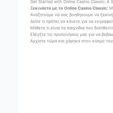
Get Started with Online Casino Classic: A 
Ξεκινάετe με το Online Casino Classic:
Μι
Αναζητούμε να σας βοηθήσουμε να ξεκινήσ
Δείτε τι πρέπει να κάνετε για να εγγραφεί
Μάθετε τι είναι τα παιχνίδια που διατίθεντ
Ελέγξτε τις προπονήσεις μας για να βεβαιω
Αρχίστε τώρα και χάρηκα στον κόσμο του O