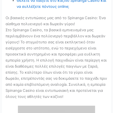
Θέλετε να παίξετε στο καζίνο Spinanga Casino και
να συλλέξετε πόντους online;
Οι βασικές εντυπώσεις μας από το Spinanga Casino: Ένα
αίσθημα πολυενεργό και δωρεάν γύροι!
Στο Spinanga Casino, τα βασικά εμπνευσμένα μας
περιλαμβάνουν ένα πολύενεργό περιβάλλον και δωρεάν
γύρους! Το στιγμιότυπο σας είναι εκπληκτικό όταν
εισέρχεστε στο ιστότοπο, ενώ το περιεχόμενο είναι
προσεκτικά συντηρημένο και προσφέρει μια ευέλικτη
εμπειρία χρήστη. Η επιλογή παιχνιδιών είναι περίεργη και
είναι διαθέσιμες πολλές επιλογές παιγνίων με ζαριά,
επίσης. Το καλύτερο όλων είναι ότι τα γύροι είναι
δωρεάν, επιτρέποντάς σας να δοκιμάσετε το παιχνίδι πριν
από καμία επιβλεπόμενη αναλogía. Συνολικά, η εμπειρία
Spinanga Casino είναι εντυπωσιακή και προτείνεται για
όλους τους αθλητές των καζίνο!