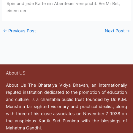
Spin und jede Karte ein Abenteuer verspricht. Bei Mr Bet,
einem der
←
Previous Post
Next Post
→
About US
About Us The Bharatiya Vidya Bhavan, an internationally
reputed institution dedicated to the promotion of education
and culture, is a charitable public trust founded by Dr. K.M.
Munshi a far sighted visionary and practical idealist, along
with three of his close associates on November 7, 1938 on
the auspicious Kartik Sud Purnima with the blessings of
Mahatma Gandhi.