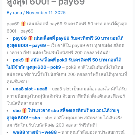
สูงสุด 600! – pay69
By
rana
/
November 11, 2025
pay69
เล่นสล็อตที่ pay69 รับเครดิตฟรี 50 บาท ถอนได้สูงสุด
600! – pay69
pay69
เล่นสล็อตที่ pay69 รับเครดิตฟรี 50 บาท ถอนได้
สูงสุด 600! – pay69
– เว็บคาสิโน pay69 ครบทุกเกมดัง สล็อต
บาคาร่า กีฬา สมัครใหม่รับโบนัสฟรี 200 ดอลลาร์ทันที!
pok9
สมัครสล็อตที่ pok9 รับเครดิตฟรี 50 บาท ถอนได้
ไม่มีจำกัด สูงสุด 600 – pok9
– pok9 คาสิโนอันดับหนึ่งในไทย
สมัครสมาชิกวันนี้รับโบนัสพิเศษ 200 ดอลลาร์ฟรี เล่นได้ทุกเกมที่
คุณชื่นชอบ!
uea8 slot – uea8
– uea8 slot เป็นเกมสล็อตออนไลน์ที่ได้รับ
ความนิยมสูงในหมู่นักเดิมพัน ด้วยกราฟิกที่น่าตื่นเต้นและฟีเจอร์
โบนัสที่หลากหลาย
sbo
โปรแรงจาก sbo สล็อตเครดิตฟรี 50 ถอนได้ง่ายๆ
สูงสุด 600! – sbo
– sbo คาสิโนคุณภาพ สมัครง่าย ได้เงินจริง
สมาชิกใหม่รับโบนัสพิเศษ 200 ดอลลาร์ฟรีทันที!
we88 ทางเข้า – we88
– หากคุณกำลังมองหาประสบการณ์