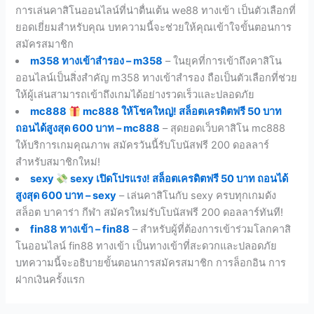
การเล่นคาสิโนออนไลน์ที่น่าตื่นเต้น we88 ทางเข้า เป็นตัวเลือกที่
ยอดเยี่ยมสำหรับคุณ บทความนี้จะช่วยให้คุณเข้าใจขั้นตอนการ
สมัครสมาชิก
m358 ทางเข้าสํารอง – m358
– ในยุคที่การเข้าถึงคาสิโน
ออนไลน์เป็นสิ่งสำคัญ m358 ทางเข้าสํารอง ถือเป็นตัวเลือกที่ช่วย
ให้ผู้เล่นสามารถเข้าถึงเกมได้อย่างรวดเร็วและปลอดภัย
mc888
mc888 ให้โชคใหญ่! สล็อตเครดิตฟรี 50 บาท
ถอนได้สูงสุด 600 บาท – mc888
– สุดยอดเว็บคาสิโน mc888
ให้บริการเกมคุณภาพ สมัครวันนี้รับโบนัสฟรี 200 ดอลลาร์
สำหรับสมาชิกใหม่!
sexy
sexy เปิดโปรแรง! สล็อตเครดิตฟรี 50 บาท ถอนได้
สูงสุด 600 บาท – sexy
– เล่นคาสิโนกับ sexy ครบทุกเกมดัง
สล็อต บาคาร่า กีฬา สมัครใหม่รับโบนัสฟรี 200 ดอลลาร์ทันที!
fin88 ทางเข้า – fin88
– สำหรับผู้ที่ต้องการเข้าร่วมโลกคาสิ
โนออนไลน์ fin88 ทางเข้า เป็นทางเข้าที่สะดวกและปลอดภัย
บทความนี้จะอธิบายขั้นตอนการสมัครสมาชิก การล็อกอิน การ
ฝากเงินครั้งแรก