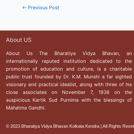
←
Previous Post
About US
About Us The Bharatiya Vidya Bhavan, an
internationally reputed institution dedicated to the
promotion of education and culture, is a charitable
public trust founded by Dr. K.M. Munshi a far sighted
visionary and practical idealist, along with three of his
close associates on November 7, 1938 on the
auspicious Kartik Sud Purnima with the blessings of
Mahatma Gandhi.
© 2023 Bharatiya Vidya Bhavan Kolkata Kendra | All Rights Rese