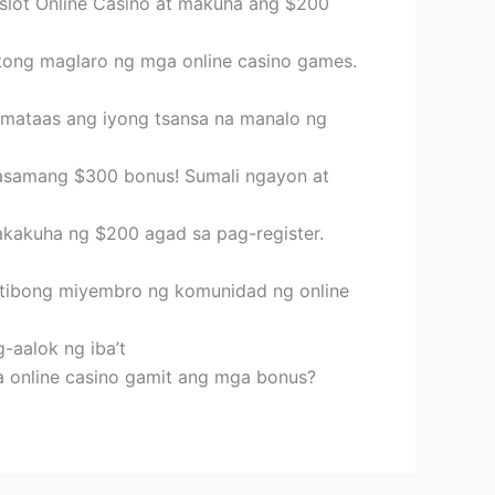
 slot Online Casino at makuha ang $200
stong maglaro ng mga online casino games.
umataas ang iyong tsansa na manalo ng
asamang $300 bonus! Sumali ngayon at
kakuha ng $200 agad sa pag-register.
ktibong miyembro ng komunidad ng online
g-aalok ng iba’t
online casino gamit ang mga bonus?