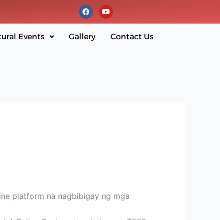
F
Y
a
o
c
u
e
t
b
u
tural Events
Gallery
Contact Us
o
b
o
e
k
line platform na nagbibigay ng mga