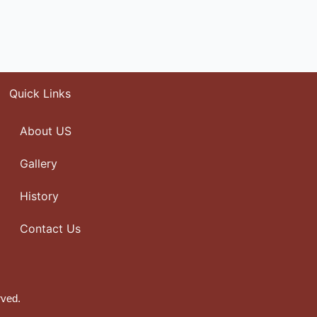
Quick Links
About US
Gallery
History
Contact Us
rved.