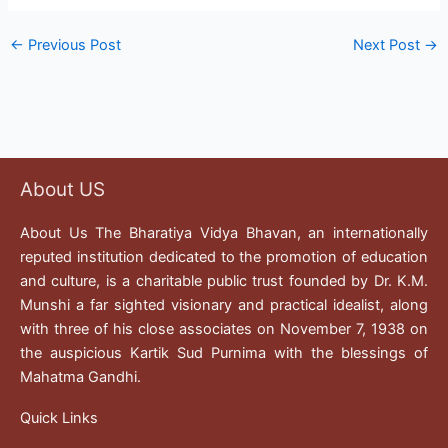
←
Previous Post
Next Post
→
About US
About Us The Bharatiya Vidya Bhavan, an internationally
reputed institution dedicated to the promotion of education
and culture, is a charitable public trust founded by Dr. K.M.
Munshi a far sighted visionary and practical idealist, along
with three of his close associates on November 7, 1938 on
the auspicious Kartik Sud Purnima with the blessings of
Mahatma Gandhi.
Quick Links