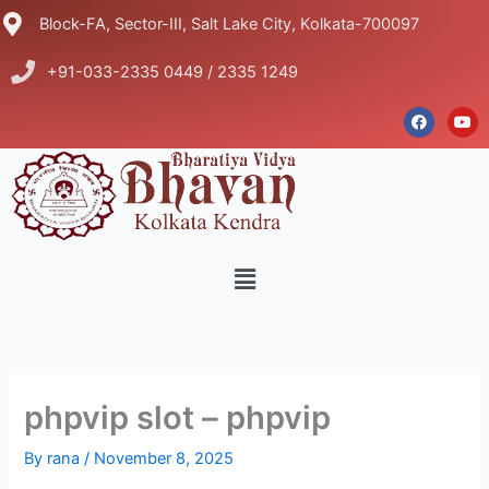
Skip
Block-FA, Sector-III, Salt Lake City, Kolkata-700097
to
content
+91-033-2335 0449 / 2335 1249
F
Y
a
o
c
u
e
t
b
u
o
b
o
e
k
Menu
phpvip slot – phpvip
By
rana
/
November 8, 2025