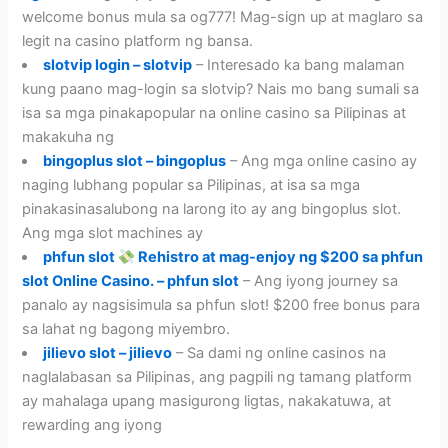
welcome bonus mula sa og777! Mag-sign up at maglaro sa
legit na casino platform ng bansa.
slotvip login – slotvip
– Interesado ka bang malaman
kung paano mag-login sa slotvip? Nais mo bang sumali sa
isa sa mga pinakapopular na online casino sa Pilipinas at
makakuha ng
bingoplus slot – bingoplus
– Ang mga online casino ay
naging lubhang popular sa Pilipinas, at isa sa mga
pinakasinasalubong na larong ito ay ang bingoplus slot.
Ang mga slot machines ay
phfun slot
Rehistro at mag-enjoy ng $200 sa phfun
slot Online Casino. – phfun slot
– Ang iyong journey sa
panalo ay nagsisimula sa phfun slot! $200 free bonus para
sa lahat ng bagong miyembro.
jilievo slot – jilievo
– Sa dami ng online casinos na
naglalabasan sa Pilipinas, ang pagpili ng tamang platform
ay mahalaga upang masigurong ligtas, nakakatuwa, at
rewarding ang iyong