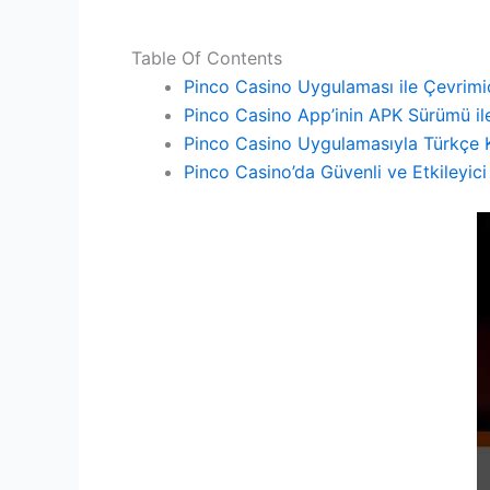
Table Of Contents
Pinco Casino Uygulaması ile Çevrimiç
Pinco Casino App’inin APK Sürümü il
Pinco Casino Uygulamasıyla Türkçe 
Pinco Casino’da Güvenli ve Etkileyic