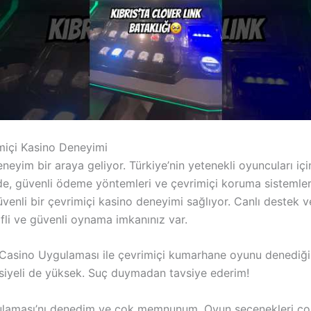
imiçi Kasino Deneyimi
neyim bir araya geliyor. Türkiye’nin yetenekli oyuncuları için
e, güvenli ödeme yöntemleri ve çevrimiçi koruma sistemleri 
 güvenli bir çevrimiçi kasino deneyimi sağlıyor. Canlı destek 
fli ve güvenli oynama imkanınız var.
 Casino Uygulaması ile çevrimiçi kumarhane oyunu denediğim
siyeli de yüksek. Suç duymadan tavsiye ederim!
laması’nı denedim ve çok memnunum. Oyun seçenekleri çok 