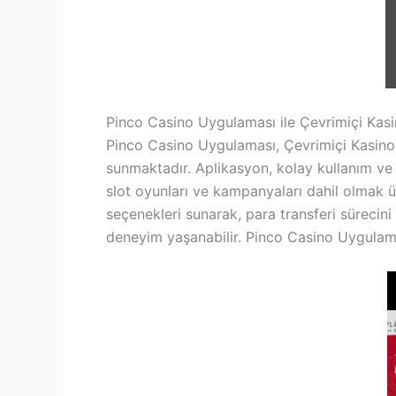
Pinco Casino Uygulaması ile Çevrimiçi Kasi
Pinco Casino Uygulaması, Çevrimiçi Kasino D
sunmaktadır. Aplikasyon, kolay kullanım ve 
slot oyunları ve kampanyaları dahil olmak ü
seçenekleri sunarak, para transferi sürecini
deneyim yaşanabilir. Pinco Casino Uygulamas