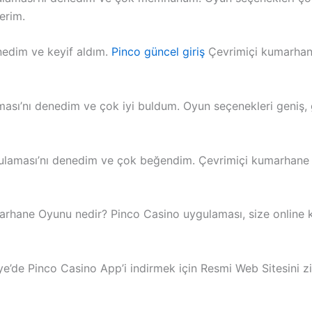
erim.
edim ve keyif aldım.
Pinco güncel giriş
Çevrimiçi kumarhan
ası’nı denedim ve çok iyi buldum. Oyun seçenekleri geniş,
laması’nı denedim ve çok beğendim. Çevrimiçi kumarhane o
arhane Oyunu nedir? Pinco Casino uygulaması, size online 
iye’de Pinco Casino App’i indirmek için Resmi Web Sitesini z