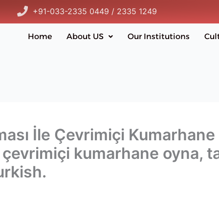
+91-033-2335 0449 / 2335 1249
Home
About US
Our Institutions
Cul
ası İle Çevrimiçi Kumarhane
 çevrimiçi kumarhane oyna, t
urkish.