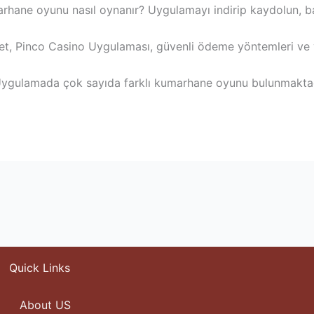
rhane oyunu nasıl oynanır? Uygulamayı indirip kaydolun, bak
t, Pinco Casino Uygulaması, güvenli ödeme yöntemleri ve ve
ygulamada çok sayıda farklı kumarhane oyunu bulunmaktadır,
Quick Links
About US