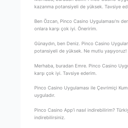
kazanma potansiyeli de yüksek. Tavsiye ed
Ben Özcan, Pinco Casino Uygulaması’nı den
onlara karşı çok iyi. Öneririm.
Günaydın, ben Deniz. Pinco Casino Uygulam
potansiyeli de yüksek. Ne mutlu yaşıyoruz!
Merhaba, buradan Emre. Pinco Casino Uygu
karşı çok iyi. Tavsiye ederim.
Pinco Casino Uygulaması ile Çevrimiçi Kum
uyguladır.
Pinco Casino App’i nasıl indirebilirim? Türk
indirebilirsiniz.