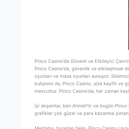
Pinco Casino’da Güvenli ve Etkileyici Çevr
Pinco Casino’da, güvenlik ve etkileşimsel de
oyunları ve masa oyunları sunuyor. Sitemizd
kullanımı ile, Pinco Casino, size keyifli ve
mevcuttur. Pinco Casino’da, her zaman keyi
İyi akşamlar, ben Ahmet’tir ve bugün Pinco
grafikler çok güzel ve para kazanma potan
Merhaba, buradan Selin. Pinco Casino Uygu