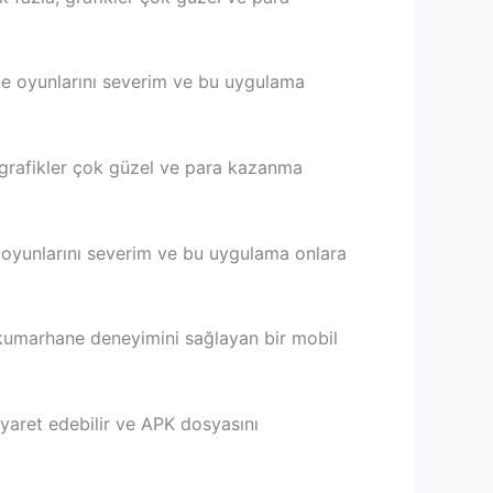
e oyunlarını severim ve bu uygulama
 grafikler çok güzel ve para kazanma
yunlarını severim ve bu uygulama onlara
kumarhane deneyimini sağlayan bir mobil
iyaret edebilir ve APK dosyasını