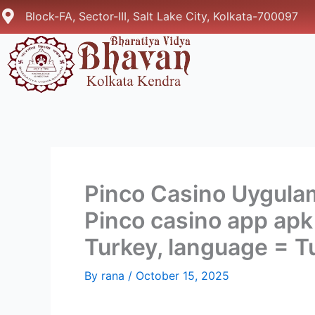
Skip
Block-FA, Sector-III, Salt Lake City, Kolkata-700097
to
content
Pinco Casino Uygulam
Pinco casino app apk
Turkey, language = T
By
rana
/
October 15, 2025