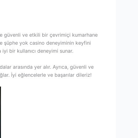
 güvenli ve etkili bir çevrimiçi kumarhane
yle şüphe yok casino deneyiminin keyfini
yi bir kullanıcı deneyimi sunar.
ar arasında yer alır. Ayrıca, güvenli ve
r. İyi eğlencelerle ve başarılar dileriz!