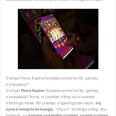
O’zingni Pinco Kazino foydalanuvchisi bo’lib, qanday
o’ynayapsiz?
O’zingni
Pinco Kazino
foydalanuvchisi bo’lib, qanday
o’ynayapsiz? Avval, ro’yxatdan o’ting va ro’yxatdan
o’tishingiz kerak. Ro’yxatdan o’tganingizdan keyin,
o’q
oyna o’rmoqchi bo’lsangiz
, “O’q o’n” bo’limiga o’ting. Shu
bo’limda, siz
kartalar va kaballar o’yinlari
,
roulett o’yinlari
,