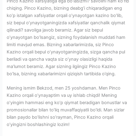
Pinco Kazino xafsiyatiga ega bo’lasizmi? savolini ham ko’rib
chiqing. Pinco Kazino, bizning deabg’i chiqaradigan eng
ko’p istalgan xafsiyatlar orqali o’ynayotgan kazino bo’lib,
siz bepul o’ynayotganingizda xafsiyatlar qanchalik qiymat
qilinadi? savoliga javob beramiz. Agar siz bepul
o’ynayotgan bo’lsangiz, sizning foydalanish muddati ham
limiti mavjud emas. Bizning xabarlarimizda, siz Pinco
Kazino orqali bepul o’ynayotganingizda, sizga qancha pul
beriladi va qancha vaqta siz o’ynay olasizligi haqida
ma’lumot beramiz. Agar sizning ilgiingiz Pinco Kazino
bo’lsa, bizning xabarlarimizni qiziqish tartibida o’qing.
Mening ismim Bekzod, men 25 yoshdaman. Men Pinco
Kazino orqali o’ynayaptim va uy ishlab chiqdi! Mening
o’yingim hammasi eng ko’p qiymat beradigan bonustlar va
promosionallar bilan to’liq muvaffaqiyatli bo’ldi. Man sizlar
bilan paydo bo’lishni so’rayman, Pinco Kazino orqali
o’yingizni boshlashingiz lozim!