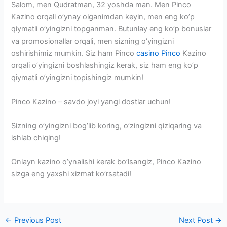
Salom, men Qudratman, 32 yoshda man. Men Pinco
Kazino orqali o’ynay olganimdan keyin, men eng ko’p
qiymatli o’yingizni topganman. Butunlay eng ko’p bonuslar
va promosionallar orqali, men sizning o’yingizni
oshirishimiz mumkin. Siz ham Pinco
casino Pinco
Kazino
orqali o’yingizni boshlashingiz kerak, siz ham eng ko’p
qiymatli o’yingizni topishingiz mumkin!
Pinco Kazino – savdo joyi yangi dostlar uchun!
Sizning o’yingizni bog’lib koring, o’zingizni qiziqaring va
ishlab chiqing!
Onlayn kazino o’ynalishi kerak bo’lsangiz, Pinco Kazino
sizga eng yaxshi xizmat ko’rsatadi!
←
Previous Post
Next Post
→