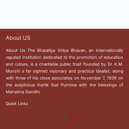
About US
About Us The Bharatiya Vidya Bhavan, an internationally
reputed institution dedicated to the promotion of education
and culture, is a charitable public trust founded by Dr. K.M.
Munshi a far sighted visionary and practical idealist, along
with three of his close associates on November 7, 1938 on
the auspicious Kartik Sud Purnima with the blessings of
Mahatma Gandhi.
Quick Links
Menu