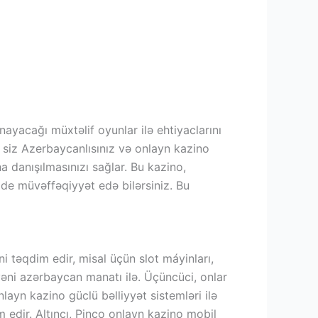
ayacağı müxtəlif oyunlar ilə ehtiyaclarını
ər siz Azerbaycanlısınız və onlayn kazino
a danışılmasınızı sağlar. Bu kazino,
 de müvəffəqiyyət edə bilərsiniz. Bu
i təqdim edir, misal üçün slot máyinları,
 yəni azərbaycan manatı ilə. Üçüncüci, onlar
nlayn kazino güclü bəlliyyət sistemləri ilə
 edir. Altıncı, Pinco onlayn kazino mobil