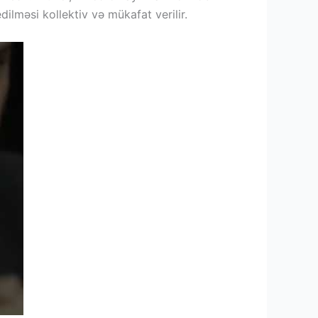
lməsi kollektiv və mükafat verilir.