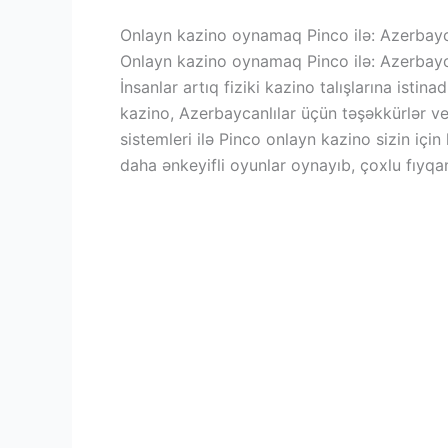
Onlayn kazino oynamaq Pinco ilə: Azerbayc
Onlayn kazino oynamaq Pinco ilə: Azerbaycan
İnsanlar artıq fiziki kazino talışlarına ist
kazino, Azerbaycanlılar üçün təşəkkürlər ver
sistemleri ilə Pinco onlayn kazino sizin içi
daha ənkeyifli oyunlar oynayıb, çoxlu fıyqan