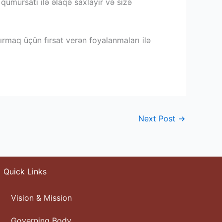
umursatı ilə əlaqə saxlayır və sizə
tırmaq üçün fırsat verən foyalanmaları ilə
Next Post
→
Quick Links
Vision & Mission
Governing Body