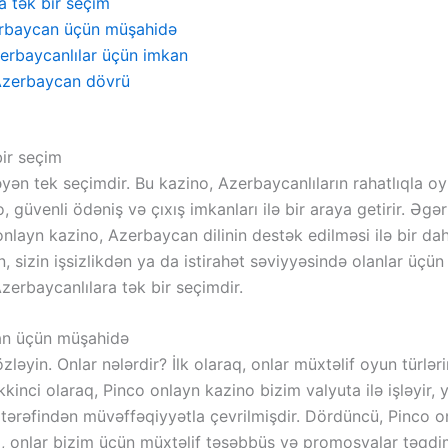
a tək bir seçim
zerbaycan üçün müşahidə
erbaycanlılar üçün imkan
 Azerbaycan dövrü
bir seçim
ən tek seçimdir. Bu kazino, Azerbaycanlıların rahatlıqla oyn
, güvenli ödəniş və çıxış imkanları ilə bir araya getirir. Əg
 onlayn kazino, Azerbaycan dilinin destək edilməsi ilə bir dah
sizin işsizlikdən ya da istirahət səviyyəsində olanlar üçün
erbaycanlılara tək bir seçimdir.
can üçün müşahidə
yin. Onlar nələrdir? İlk olaraq, onlar müxtəlif oyun türlərin
kkinci olaraq, Pinco onlayn kazino bizim valyuta ilə işləyir,
la tərəfindən müvəffəqiyyətla çevrilmişdir. Dördüncü, Pinco o
, onlar bizim üçün müxtəlif təşəbbüs və promosyalar təqdim