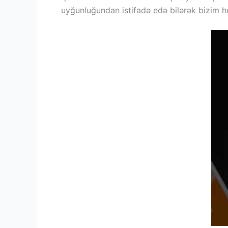
uyğunluğundan istifadə edə bilərək bizim he