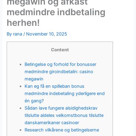
megawin og afkast
medmindre indbetaling
herhen!
By
rana
/
November 10, 2025
Content
Betingelse og forhold for bonusser
medmindre giroindbetalin: casino
megawin
Kan eg få en spilleban bonus
medmindre indebetaling yderligere end
én gang?
Sådan lave fungere alsidighedskrav
tilslutte aldeles velkomstbonus tilslutte
danskamerikaner casinoer
Research vilkårene og betingelserne