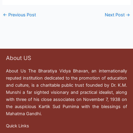
←
Previous Post
Next Post
→
About US
About Us The Bharatiya Vidya Bhavan, an internationally
reputed institution dedicated to the promotion of education
and culture, is a charitable public trust founded by Dr. K.M.
Munshi a far sighted visionary and practical idealist, along
with three of his close associates on November 7, 1938 on
the auspicious Kartik Sud Purnima with the blessings of
Mahatma Gandhi.
Quick Links