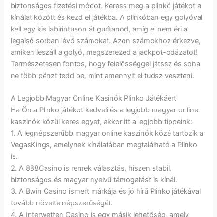
biztonságos fizetési módot. Keress meg a plinkó játékot a
kínálat között és kezd el játékba. A plinkóban egy golyóval
kell egy kis labirintuson át gurítanod, amíg el nem éri a
legalsó sorban lévő számokat. Azon számokhoz érkezve,
amiken leszáll a golyó, megszerezed a jackpot-odázatot!
Természetesen fontos, hogy felelősséggel játssz és soha
ne több pénzt tedd be, mint amennyit el tudsz veszteni.
A Legjobb Magyar Online Kasinók Plinko Játékáért
Ha Ön a Plinko játékot kedveli és a legjobb magyar online
kaszinók közül keres egyet, akkor itt a legjobb tippeink:
1. A legnépszerűbb magyar online kaszinók közé tartozik a
VegasKings, amelynek kínálatában megtalálható a Plinko
is.
2. A 888Casino is remek választás, hiszen stabil,
biztonságos és magyar nyelvű támogatást is kínál.
3. A Bwin Casino ismert márkája és jó hírű Plinko játékával
tovább növelte népszerűségét.
4. A Interwetten Casino is egy másik lehetőség, amely