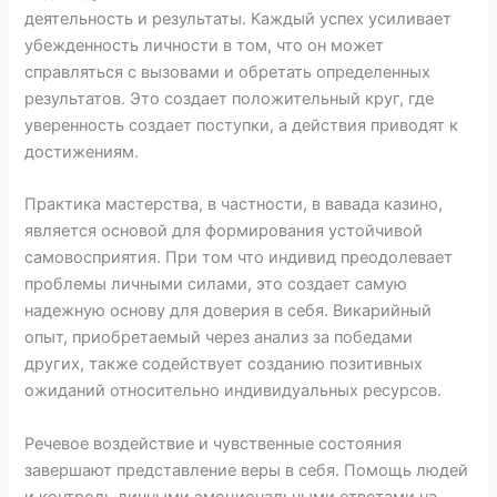
деятельность и результаты. Каждый успех усиливает
убежденность личности в том, что он может
справляться с вызовами и обретать определенных
результатов. Это создает положительный круг, где
уверенность создает поступки, а действия приводят к
достижениям.
Практика мастерства, в частности, в вавада казино,
является основой для формирования устойчивой
самовосприятия. При том что индивид преодолевает
проблемы личными силами, это создает самую
надежную основу для доверия в себя. Викарийный
опыт, приобретаемый через анализ за победами
других, также содействует созданию позитивных
ожиданий относительно индивидуальных ресурсов.
Речевое воздействие и чувственные состояния
завершают представление веры в себя. Помощь людей
и контроль личными эмоциональными ответами на