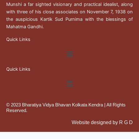
Munshi a far sighted visionary and practical idealist, along
with three of his close associates on November 7, 1938 on
the auspicious Kartik Sud Purnima with the blessings of
Mahatma Gandhi.
Quick Links
Menu
Quick Links
Menu
© 2023 Bharatiya Vidya Bhavan Kolkata Kendra | All Rights
Reserved.
Website designed by R G D