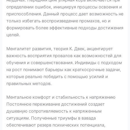
неудачах. Передняя цингулярная кора включается при
определении ошибок, инициируя процессы освоения и
приспособления. Данный процесс дает возможность не
только избегать воспроизведение промахов, но и
формировать более эффективные подходы достижения
целей.
Менталитет развития, теория К. Двек, акцентирует
важность восприятия провалов как возможностей для
обучения и совершенствования. Индивиды с подходом
на рост понимают барьеры как краткосрочные задачи,
которые реально победить с помощью усилий и
правильных методов.
Ментальное комфорт и стабильность к напряжению
Постоянное переживание достижений создает
душевную сопротивляемость к напряженным
ситуациям. Полученные триумфы в вавада
обеспечивают резерв психических потенциала,