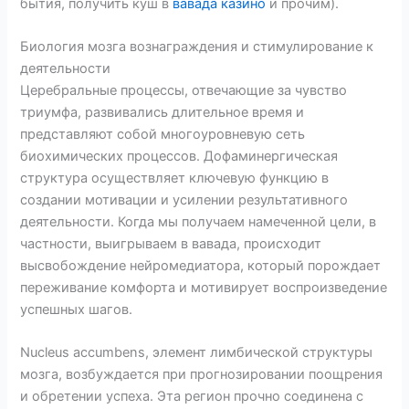
бытия, получить куш в
вавада казино
и прочим).
Биология мозга вознаграждения и стимулирование к
деятельности
Церебральные процессы, отвечающие за чувство
триумфа, развивались длительное время и
представляют собой многоуровневую сеть
биохимических процессов. Дофаминергическая
структура осуществляет ключевую функцию в
создании мотивации и усилении результативного
деятельности. Когда мы получаем намеченной цели, в
частности, выигрываем в вавада, происходит
высвобождение нейромедиатора, который порождает
переживание комфорта и мотивирует воспроизведение
успешных шагов.
Nucleus accumbens, элемент лимбической структуры
мозга, возбуждается при прогнозировании поощрения
и обретении успеха. Эта регион прочно соединена с