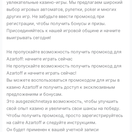
увлекательные казино-игры. Мы предлагаем широкий
выбор игровых автоматов, рулетки, poker и многих
других игр. Не забудьте ввести промокод при
регистрации, чтобы получить бонусы и призы.
Присоединяйтесь к нашей игровой общине и начните
выигрывать сегодня!
Не пропускайте возможность получить промокод для
Azartoff: начните играть сейчас
Не пропускайте возможность получить промокод для
Azartoff и начните играть сейчас!
Вы можете воспользоваться промокодом для игры в
казино Azartoff и получить доступ к эксклюзивным
предложениям и бонусам.
Это ausgezeichnetaya возможность, чтобы улучшить
свой опыт казино и увеличить свои шансы на победу.
Чтобы получить промокод, просто зарегистрируйтесь
на сайте Azartoff и следуйте инструкциям.
Он будет применен к вашей учетной записи