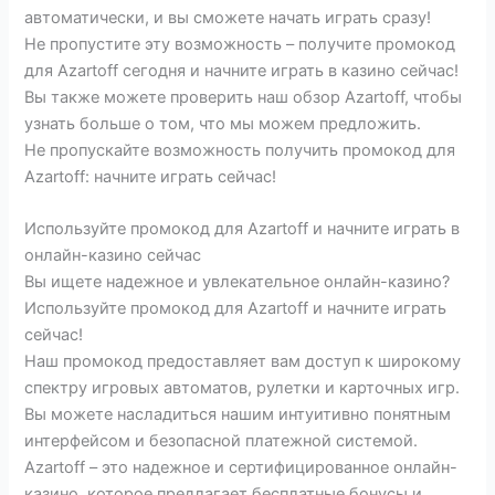
автоматически, и вы сможете начать играть сразу!
Не пропустите эту возможность – получите промокод
для Azartoff сегодня и начните играть в казино сейчас!
Вы также можете проверить наш обзор Azartoff, чтобы
узнать больше о том, что мы можем предложить.
Не пропускайте возможность получить промокод для
Azartoff: начните играть сейчас!
Используйте промокод для Azartoff и начните играть в
онлайн-казино сейчас
Вы ищете надежное и увлекательное онлайн-казино?
Используйте промокод для Azartoff и начните играть
сейчас!
Наш промокод предоставляет вам доступ к широкому
спектру игровых автоматов, рулетки и карточных игр.
Вы можете насладиться нашим интуитивно понятным
интерфейсом и безопасной платежной системой.
Azartoff – это надежное и сертифицированное онлайн-
казино, которое предлагает бесплатные бонусы и