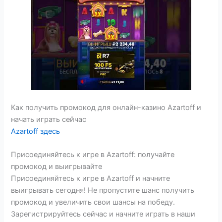
Как получить промокод для онлайн-казино Azartoff и
начать играть сейчас
Azartoff здесь
Присоединяйтесь к игре в Azartoff: получайте
промокод и выигрывайте
Присоединяйтесь к игре в Azartoff и начните
выигрывать сегодня! Не пропустите шанс получить
промокод и увеличить свои шансы на победу.
Зарегистрируйтесь сейчас и начните играть в наши