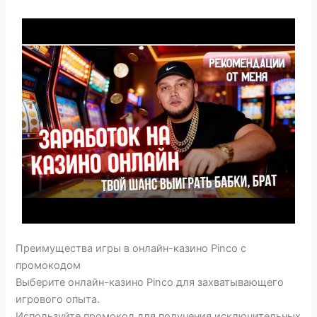
Преимущества игры в онлайн-казино Pinco с
промокодом
Выберите онлайн-казино Pinco для захватывающего
игрового опыта.
Используйте промокод для получения исключительных