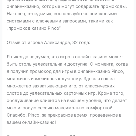
онлайн-казино, которые могут содержать промокоды.
Наконец, в-седьмых, воспользуйтесь поисковыми
системами с ключевыми запросами, такими как
„промокод казино Pinco“.
Отзыв от игрока Александра, 32 года:
Я никогда не думал, что игра в онлайн-казино может
быть столь увлекательна и доступна! С момента, когда
я получил промокод для игры в онлайн-казино Pinco,
моя жизнь изменилась к лучшему. Здесь я нашел
множество захватывающих игр, от классических
слотов до увлекательных карточных игр. Кроме того,
обслуживание клиентов на высшем уровне, что делает
мою игровую сессию максимально комфортной.
Спасибо, Pinco, за прекрасное время, проведенное в
вашем онлайн-казино!