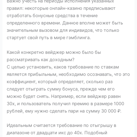
Важно учесть на периоды исполнения указанных
правил: некоторые онлайн-казино предписывают
отработать бонусные средства в течение
определенного времени. Данное вполне может быть
значительным вызовом для индивидов, что только
стартует свой путь в мире гэмблинга.
Какой конкретно вейджер можно было бы
рассматривать как доходным?
С целью установить, каков требование по ставкам
является прибыльным, необходимо осознавать, что это
коэффициент, который определяет, сколько раз
следует отыграть сумму бонуса, прежде чем его
можно будет снять. Например, если вейджер равен
30x, и пользователь получил премию в размере 1000
рублей, ему нужно сделать пари на сумму 30 000 ₽.
Идеальным считается требование по отыгрышу в
диапазоне от двадцати икс до 40x. Подобный