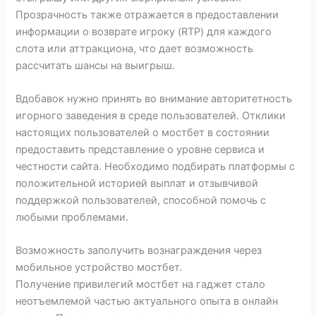
Прозрачность также отражается в предоставлении
информации о возврате игроку (RTP) для каждого
слота или аттракциона, что дает возможность
рассчитать шансы на выигрыш.
Вдобавок нужно принять во внимание авторитетность
игорного заведения в среде пользователей. Отклики
настоящих пользователей о мостбет в состоянии
предоставить представление о уровне сервиса и
честности сайта. Необходимо подбирать платформы с
положительной историей выплат и отзывчивой
поддержкой пользователей, способной помочь с
любыми проблемами.
Возможность заполучить вознаграждения через
мобильное устройство мостбет.
Получение привилегий мостбет на гаджет стало
неотъемлемой частью актуального опыта в онлайн