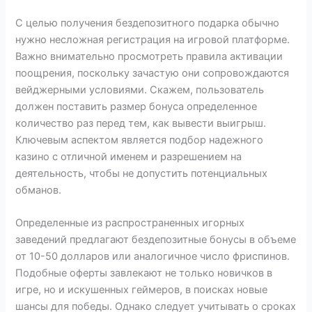
С целью получения бездепозитного подарка обычно
нужно несложная регистрация на игровой платформе.
Важно внимательно просмотреть правила активации
поощрения, поскольку зачастую они сопровождаются
вейджерными условиями. Скажем, пользователь
должен поставить размер бонуса определенное
количество раз перед тем, как вывести выигрыш.
Ключевым аспектом является подбор надежного
казино с отличной именем и разрешением на
деятельность, чтобы не допустить потенциальных
обманов.
Определенные из распространенных игорных
заведений предлагают бездепозитные бонусы в объеме
от 10-50 долларов или аналогичное число фриспинов.
Подобные оферты завлекают не только новичков в
игре, но и искушенных геймеров, в поисках новые
шансы для победы. Однако следует учитывать о сроках