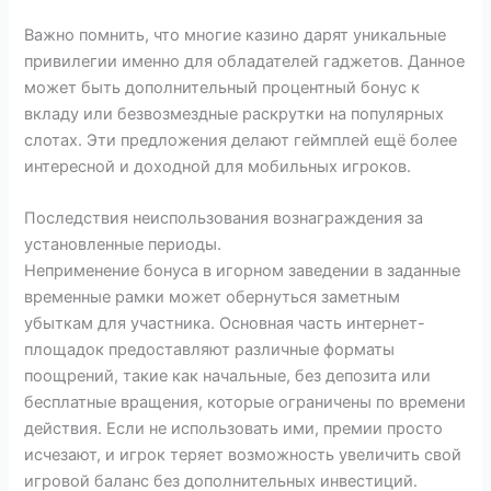
Важно помнить, что многие казино дарят уникальные
привилегии именно для обладателей гаджетов. Данное
может быть дополнительный процентный бонус к
вкладу или безвозмездные раскрутки на популярных
слотах. Эти предложения делают геймплей ещё более
интересной и доходной для мобильных игроков.
Последствия неиспользования вознаграждения за
установленные периоды.
Неприменение бонуса в игорном заведении в заданные
временные рамки может обернуться заметным
убыткам для участника. Основная часть интернет-
площадок предоставляют различные форматы
поощрений, такие как начальные, без депозита или
бесплатные вращения, которые ограничены по времени
действия. Если не использовать ими, премии просто
исчезают, и игрок теряет возможность увеличить свой
игровой баланс без дополнительных инвестиций.