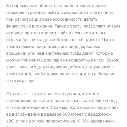
В современном обществе онлайн-казино многие
геймеры стремятся найти возможности взять призы
при регистрации без необходимости делать
финансовые вложения. Такие оферты позволяют новым
игрокам протестировать сайт и познакомиться с
играми без риска для собственного бюджета. Часто
такие премии предлагаются в виде дармовых
вращений или незначительных сумм денег, которые
можно применять для пари на конкретные игры. Важно
учитывать, что для получения добычи, полученных с
таких акций, необходимо удовлетворить требования
по отыгрышу.
Отыгрыш — это количество циклов, которое
необходимо поставить размер вознаграждения перед
его обналичиванием. Скажем, если казино предлагает
вознаграждение в размере 500 монет с вейджером
x20, игрок должен прокрутить на 10 000 деревянных.