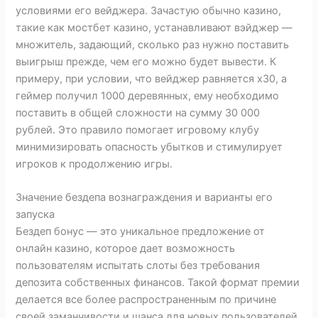
условиями его вейджера. Зачастую обычно казино,
такие как мостбет казино, устанавливают вэйджер —
множитель, задающий, сколько раз нужно поставить
выигрыш прежде, чем его можно будет вывести. К
примеру, при условии, что вейджер равняется x30, а
геймер получил 1000 деревянных, ему необходимо
поставить в общей сложности на сумму 30 000
рублей. Это правило помогает игровому клубу
минимизировать опасность убытков и стимулирует
игроков к продолжению игры.
Значение бездепа вознаграждения и варианты его
запуска
Бездеп бонус — это уникальное предложение от
онлайн казино, которое дает возможность
пользователям испытать слоты без требования
депозита собственных финансов. Такой формат премии
делается все более распространенным по причине
своей заманчивости и шанса для новых пользователей