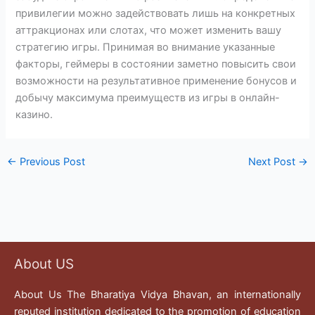
привилегии можно задействовать лишь на конкретных
аттракционах или слотах, что может изменить вашу
стратегию игры. Принимая во внимание указанные
факторы, геймеры в состоянии заметно повысить свои
возможности на результативное применение бонусов и
добычу максимума преимуществ из игры в онлайн-
казино.
←
Previous Post
Next Post
→
About US
About Us The Bharatiya Vidya Bhavan, an internationally
reputed institution dedicated to the promotion of education