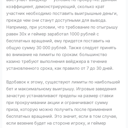
коэффициент, демонстрирующий, сколько крат
участник необходимо поставить выигрышные деньги,
прежде чем они станут доступными для вывода.
Например, при условии, что требование по отыгрышу
равен 30x и геймер заработал 1000 рублей с
бесплатных вращений, ему придется поставить на
общую сумму 30 000 рублей. Также следует принять
во внимание на лимиты по срокам: большинство
казино требуют выполнения вейджера в течение
установленного срока, как правило от 7 до 30 дней.
Вдобавок к этому, существуют лимиты по наибольшей
бет и максимальному выигрышу. Игровые заведения
зачастую устанавливают пределы на размер ставки
при прокручивании акции и ограничивают сумму
приза, которую можно получить после применения
бесплатных вращений. Это значит, если в том случае,
если везение будет на стороне игроку, и геймер