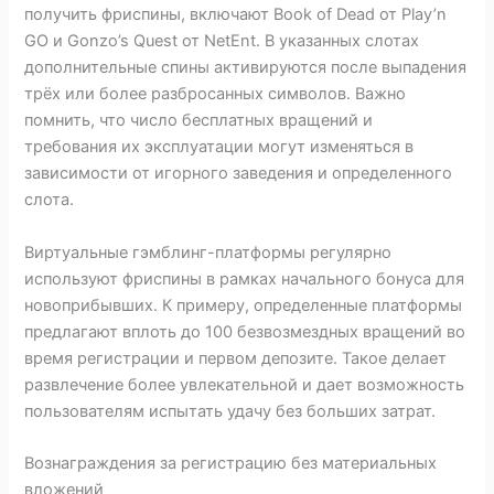
получить фриспины, включают Book of Dead от Play’n
GO и Gonzo’s Quest от NetEnt. В указанных слотах
дополнительные спины активируются после выпадения
трёх или более разбросанных символов. Важно
помнить, что число бесплатных вращений и
требования их эксплуатации могут изменяться в
зависимости от игорного заведения и определенного
слота.
Виртуальные гэмблинг-платформы регулярно
используют фриспины в рамках начального бонуса для
новоприбывших. К примеру, определенные платформы
предлагают вплоть до 100 безвозмездных вращений во
время регистрации и первом депозите. Такое делает
развлечение более увлекательной и дает возможность
пользователям испытать удачу без больших затрат.
Вознаграждения за регистрацию без материальных
вложений