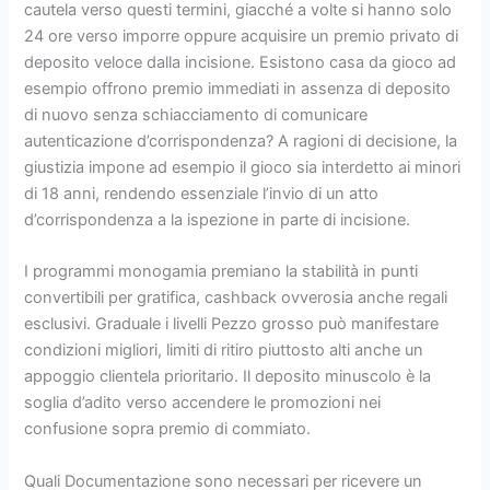
cautela verso questi termini, giacché a volte si hanno solo
24 ore verso imporre oppure acquisire un premio privato di
deposito veloce dalla incisione. Esistono casa da gioco ad
esempio offrono premio immediati in assenza di deposito
di nuovo senza schiacciamento di comunicare
autenticazione d’corrispondenza? A ragioni di decisione, la
giustizia impone ad esempio il gioco sia interdetto ai minori
di 18 anni, rendendo essenziale l’invio di un atto
d’corrispondenza a la ispezione in parte di incisione.
I programmi monogamia premiano la stabilità in punti
convertibili per gratifica, cashback ovverosia anche regali
esclusivi. Graduale i livelli Pezzo grosso può manifestare
condizioni migliori, limiti di ritiro piuttosto alti anche un
appoggio clientela prioritario. Il deposito minuscolo è la
soglia d’adito verso accendere le promozioni nei
confusione sopra premio di commiato.
Quali Documentazione sono necessari per ricevere un