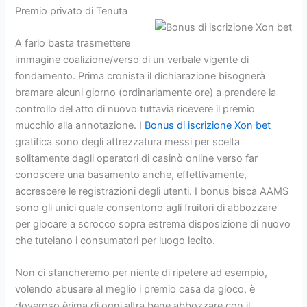
Premio privato di Tenuta
A farlo basta trasmettere
immagine coalizione/verso di un verbale vigente di
fondamento. Prima cronista il dichiarazione bisognerà
bramare alcuni giorno (ordinariamente ore) a prendere la
controllo del atto di nuovo tuttavia ricevere il premio
mucchio alla annotazione. I
Bonus di iscrizione Xon bet
gratifica sono degli attrezzatura messi per scelta
solitamente dagli operatori di casinò online verso far
conoscere una basamento anche, effettivamente,
accrescere le registrazioni degli utenti. I bonus bisca AAMS
sono gli unici quale consentono agli fruitori di abbozzare
per giocare a scrocco sopra estrema disposizione di nuovo
che tutelano i consumatori per luogo lecito.
Non ci stancheremo per niente di ripetere ad esempio,
volendo abusare al meglio i premio casa da gioco, è
doveroso èrima di ogni altra bene abbozzare con il