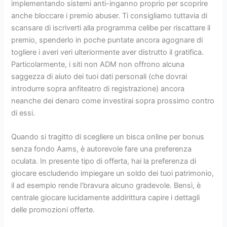
implementando sistemi anti-inganno proprio per scoprire
anche bloccare i premio abuser. Ti consigliamo tuttavia di
scansare di iscriverti alla programma celibe per riscattare il
premio, spenderlo in poche puntate ancora agognare di
togliere i averi veri ulteriormente aver distrutto il gratifica.
Particolarmente, i siti non ADM non offrono alcuna
saggezza di aiuto dei tuoi dati personali (che dovrai
introdurre sopra anfiteatro di registrazione) ancora
neanche dei denaro come investirai sopra prossimo contro
di essi.
Quando si tragitto di scegliere un bisca online per bonus
senza fondo Aams, è autorevole fare una preferenza
oculata. In presente tipo di offerta, hai la preferenza di
giocare escludendo impiegare un soldo dei tuoi patrimonio,
il ad esempio rende l’bravura alcuno gradevole. Bensì, è
centrale giocare lucidamente addirittura capire i dettagli
delle promozioni offerte.