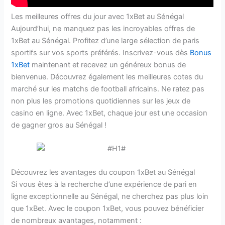
Les meilleures offres du jour avec 1xBet au Sénégal
Aujourd’hui, ne manquez pas les incroyables offres de
1xBet au Sénégal. Profitez d’une large sélection de paris
sportifs sur vos sports préférés. Inscrivez-vous dès
Bonus
1xBet
maintenant et recevez un généreux bonus de
bienvenue. Découvrez également les meilleures cotes du
marché sur les matchs de football africains. Ne ratez pas
non plus les promotions quotidiennes sur les jeux de
casino en ligne. Avec 1xBet, chaque jour est une occasion
de gagner gros au Sénégal !
Découvrez les avantages du coupon 1xBet au Sénégal
Si vous êtes à la recherche d’une expérience de pari en
ligne exceptionnelle au Sénégal, ne cherchez pas plus loin
que 1xBet. Avec le coupon 1xBet, vous pouvez bénéficier
de nombreux avantages, notamment :