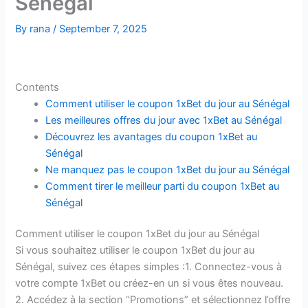
Senegal
By
rana
/
September 7, 2025
Contents
Comment utiliser le coupon 1xBet du jour au Sénégal
Les meilleures offres du jour avec 1xBet au Sénégal
Découvrez les avantages du coupon 1xBet au
Sénégal
Ne manquez pas le coupon 1xBet du jour au Sénégal
Comment tirer le meilleur parti du coupon 1xBet au
Sénégal
Comment utiliser le coupon 1xBet du jour au Sénégal
Si vous souhaitez utiliser le coupon 1xBet du jour au
Sénégal, suivez ces étapes simples :1. Connectez-vous à
votre compte 1xBet ou créez-en un si vous êtes nouveau.
2. Accédez à la section “Promotions” et sélectionnez l’offre