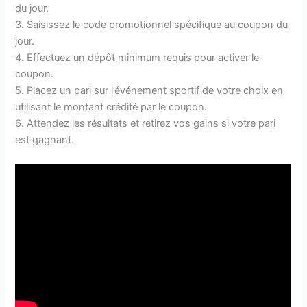
du jour.
3. Saisissez le code promotionnel spécifique au coupon du
jour.
4. Effectuez un dépôt minimum requis pour activer le
coupon.
5. Placez un pari sur l’événement sportif de votre choix en
utilisant le montant crédité par le coupon.
6. Attendez les résultats et retirez vos gains si votre pari
est gagnant.