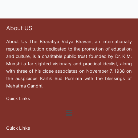
About US
About Us The Bharatiya Vidya Bhavan, an internationally
reputed institution dedicated to the promotion of education
and culture, is a charitable public trust founded by Dr. K.M.
Munshi a far sighted visionary and practical idealist, along
with three of his close associates on November 7, 1938 on
the auspicious Kartik Sud Purnima with the blessings of
Mahatma Gandhi.
Quick Links
Menu
Quick Links