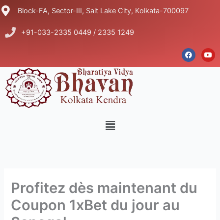
Skip
Block-FA, Sector-III, Salt Lake City, Kolkata-700097
to
content
+91-033-2335 0449 / 2335 1249
F
Y
a
o
c
u
e
t
b
u
o
b
o
e
k
Menu
Profitez dès maintenant du
Coupon 1xBet du jour au